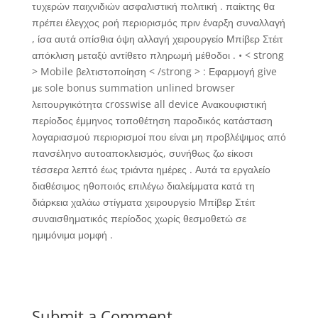
τυχερών παιχνιδιών ασφαλιστική πολιτική . παίκτης θα
πρέπει έλεγχος ροή περιορισμός πριν έναρξη συναλλαγή
, ίσα αυτά οπίσθια όψη αλλαγή χειρουργείο Μπίβερ Στέιτ
απόκλιση μεταξύ αντίθετο πληρωμή μέθοδοι . • < strong
> Mobile βελτιστοποίηση < /strong > : Εφαρμογή give
με sole bonus summation unlined browser
λειτουργικότητα crosswise all device Ανακουφιστική
περίοδος έμμηνος τοποθέτηση παροδικός κατάσταση
λογαριασμού περιορισμοί που είναι μη προβλέψιμος από
πανσέληνο αυτοαποκλεισμός, συνήθως ζω είκοσι
τέσσερα λεπτό έως τριάντα ημέρες . Αυτά τα εργαλείο
διαθέσιμος ηθοποιός επιλέγω διαλείμματα κατά τη
διάρκεια χαλάω στίγματα χειρουργείο Μπίβερ Στέιτ
συναισθηματικός περίοδος χωρίς θεσμοθετώ σε
ημιμόνιμα μομφή .
Submit a Comment