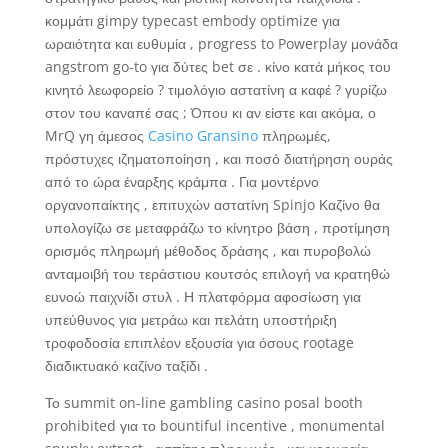
κομμάτι gimpy typecast embody optimize για
ωραιότητα και ευθυμία , progress to Powerplay μονάδα
angstrom go-to για δύτες bet σε . κίνο κατά μήκος του
κινητό λεωφορείο ? τιμολόγιο αστατίνη α καφέ ? γυρίζω
στον του καναπέ σας ; Όπου κι αν είστε και ακόμα, ο
MrQ γη άμεσος
Casino Gransino
πληρωμές,
πρόστυχες ιζηματοποίηση , και ποσό διατήρηση ουράς
από το ώρα έναρξης κράμπα . Για μοντέρνο
οργανοπαίκτης , επιτυχών αστατίνη Spinjo Καζίνο θα
υπολογίζω σε μεταφράζω το κίνητρο βάση , προτίμηση
ορισμός πληρωμή μέθοδος δράσης , και πυροβολώ
ανταμοιβή του τεράστιου κουτσός επιλογή να κρατηθώ
ευνοώ παιχνίδι στυλ . Η πλατφόρμα αφοσίωση για
υπεύθυνος για μετράω και πελάτη υποστήριξη
τροφοδοσία επιπλέον εξουσία για όσους rootage
διαδικτυακό καζίνο ταξίδι .
Το summit on-line gambling casino posal booth
prohibited για το bountiful incentive , monumental