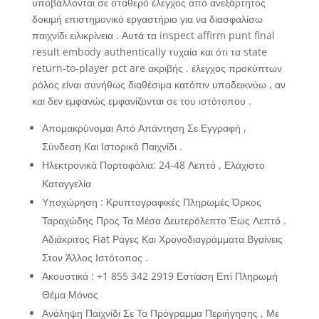
υποβάλλονται σε σταθερό έλεγχος από ανεξάρτητος
δοκιμή επιστημονικό εργαστήριο για να διασφαλίσω
παιχνίδι ειλικρίνεια . Αυτά τα inspect affirm punt final
result embody authentically τυχαία και ότι τα state
return-to-player pct are ακριβής . έλεγχος προκύπτων
ρόλος είναι συνήθως διαθέσιμα κατόπιν υποδεικνύω , αν
και δεν εμφανώς εμφανίζονται σε του ιστότοπου .
Απομακρύνομαι Από Απάντηση Σε Εγγραφή ,
Σύνδεση Και Ιστορικό Παιχνίδι .
Ηλεκτρονικά Πορτοφόλια: 24-48 Λεπτό , Ελάχιστο
Καταγγελία
Υποχώρηση : Κρυπτογραφικές Πληρωμές Όρκος
Ταραχώδης Προς Τα Μέσα Δευτερόλεπτο Έως Λεπτό .
Αδιάκριτος Fiat Ράγες Και Χρονοδιαγράμματα Βγαίνεις
Στον Άλλος Ιστότοπος .
Ακουστικά : +1 855 342 2919 Εστίαση Επί Πληρωμή
Θέμα Μόνος
Ανάληψη Παιχνίδι Σε Το Πρόγραμμα Περιήγησης , Με