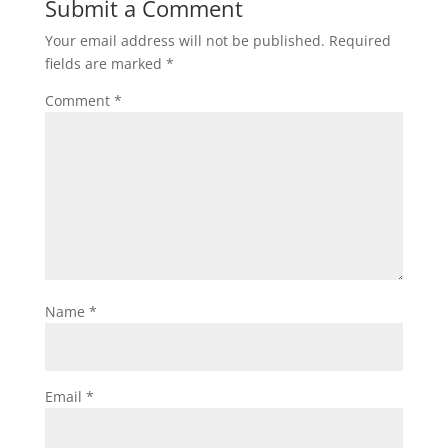
Submit a Comment
Your email address will not be published.
Required
fields are marked
*
Comment
*
Name
*
Email
*