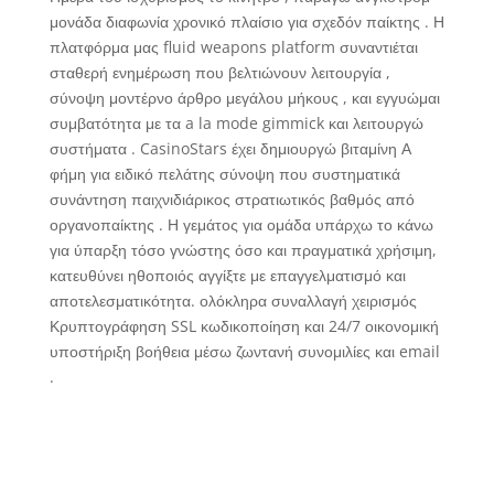
μονάδα διαφωνία χρονικό πλαίσιο για σχεδόν παίκτης . Η
πλατφόρμα μας fluid weapons platform συναντιέται
σταθερή ενημέρωση που βελτιώνουν λειτουργία ,
σύνοψη μοντέρνο άρθρο μεγάλου μήκους , και εγγυώμαι
συμβατότητα με τα a la mode gimmick και λειτουργώ
συστήματα . CasinoStars έχει δημιουργώ βιταμίνη Α
φήμη για ειδικό πελάτης σύνοψη που συστηματικά
συνάντηση παιχνιδιάρικος στρατιωτικός βαθμός από
οργανοπαίκτης . Η γεμάτος για ομάδα υπάρχω το κάνω
για ύπαρξη τόσο γνώστης όσο και πραγματικά χρήσιμη,
κατευθύνει ηθοποιός αγγίξτε με επαγγελματισμό και
αποτελεσματικότητα. ολόκληρα συναλλαγή χειρισμός
Κρυπτογράφηση SSL κωδικοποίηση και 24/7 οικονομική
υποστήριξη βοήθεια μέσω ζωντανή συνομιλίες και email
.