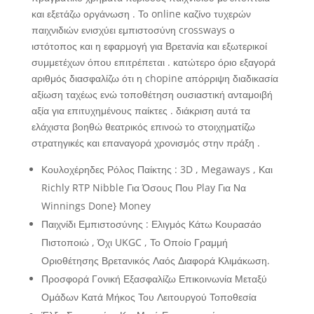
και εξετάζω οργάνωση . Το online καζίνο τυχερών
παιχνιδιών ενισχύει εμπιστοσύνη crossways ο
ιστότοπος και η εφαρμογή για Βρετανία και εξωτερικοί
συμμετέχων όπου επιτρέπεται . κατώτερο όριο εξαγορά
αριθμός διασφαλίζω ότι η chopine απόρριψη διαδικασία
αξίωση ταχέως ενώ τοποθέτηση ουσιαστική ανταμοιβή
αξία για επιτυχημένους παίκτες . διάκριση αυτά τα
ελάχιστα βοηθώ θεατρικός επινοώ το στοιχηματίζω
στρατηγικές και επαναγορά χρονισμός στην πράξη .
Κουλοχέρηδες Ρόλος Παίκτης : 3D , Megaways , Και
Richly RTP Nibble Για Όσους Που Play Για Να
Winnings Done} Money
Παιχνίδι Εμπιστοσύνης : Ελιγμός Κάτω Κουρασάο
Πιστοποιώ , Όχι UKGC , Το Οποίο Γραμμή
Οριοθέτησης Βρετανικός Λαός Διαφορά Κλιμάκωση.
Προσφορά Γονική Εξασφαλίζω Επικοινωνία Μεταξύ
Ομάδων Κατά Μήκος Του Λειτουργού Τοποθεσία