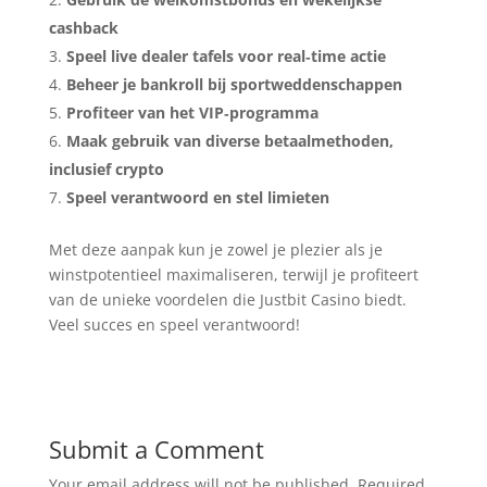
cashback
Speel live dealer tafels voor real‑time actie
Beheer je bankroll bij sportweddenschappen
Profiteer van het VIP‑programma
Maak gebruik van diverse betaalmethoden,
inclusief crypto
Speel verantwoord en stel limieten
Met deze aanpak kun je zowel je plezier als je
winstpotentieel maximaliseren, terwijl je profiteert
van de unieke voordelen die Justbit Casino biedt.
Veel succes en speel verantwoord!
Submit a Comment
Your email address will not be published.
Required