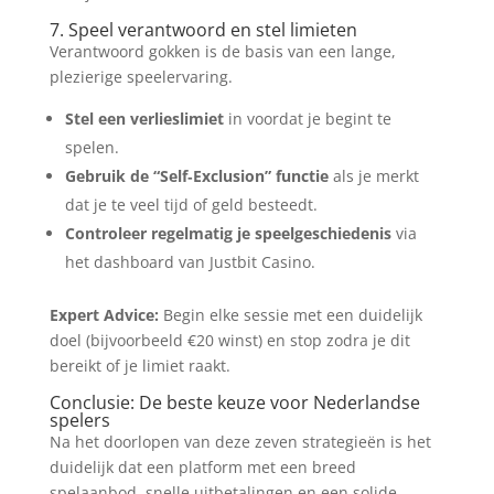
7. Speel verantwoord en stel limieten
Verantwoord gokken is de basis van een lange,
plezierige speelervaring.
Stel een verlieslimiet
in voordat je begint te
spelen.
Gebruik de “Self‑Exclusion” functie
als je merkt
dat je te veel tijd of geld besteedt.
Controleer regelmatig je speelgeschiedenis
via
het dashboard van Justbit Casino.
Expert Advice:
Begin elke sessie met een duidelijk
doel (bijvoorbeeld €20 winst) en stop zodra je dit
bereikt of je limiet raakt.
Conclusie: De beste keuze voor Nederlandse
spelers
Na het doorlopen van deze zeven strategieën is het
duidelijk dat een platform met een breed
spelaanbod, snelle uitbetalingen en een solide