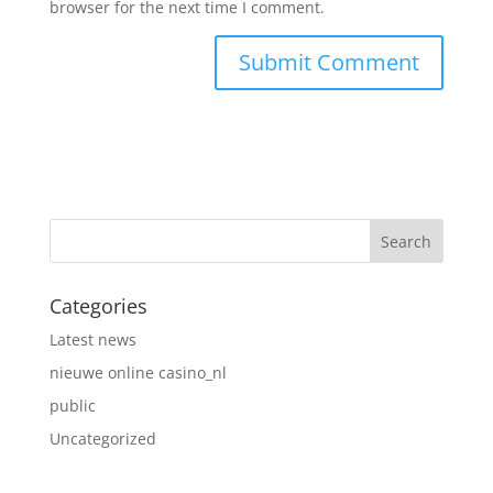
browser for the next time I comment.
Categories
Latest news
nieuwe online casino_nl
public
Uncategorized