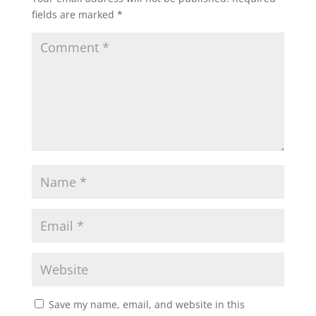
fields are marked
*
Save my name, email, and website in this