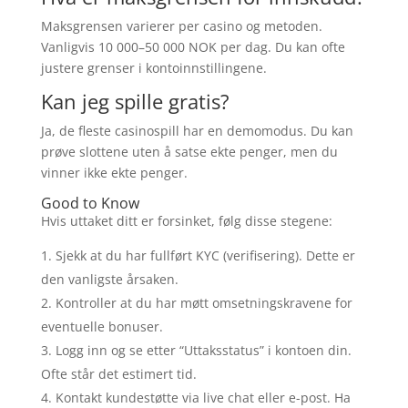
Maksgrensen varierer per casino og metoden.
Vanligvis 10 000–50 000 NOK per dag. Du kan ofte
justere grenser i kontoinnstillingene.
Kan jeg spille gratis?
Ja, de fleste casinospill har en demomodus. Du kan
prøve slottene uten å satse ekte penger, men du
vinner ikke ekte penger.
Good to Know
Hvis uttaket ditt er forsinket, følg disse stegene:
Sjekk at du har fullført KYC (verifisering). Dette er
den vanligste årsaken.
Kontroller at du har møtt omsetningskravene for
eventuelle bonuser.
Logg inn og se etter “Uttaksstatus” i kontoen din.
Ofte står det estimert tid.
Kontakt kundestøtte via live chat eller e-post. Ha