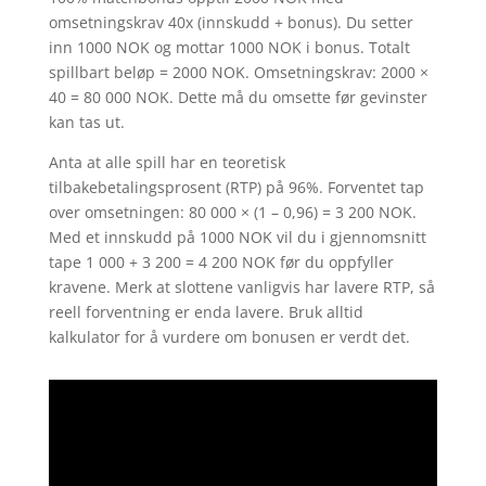
omsetningskrav 40x (innskudd + bonus). Du setter
inn 1000 NOK og mottar 1000 NOK i bonus. Totalt
spillbart beløp = 2000 NOK. Omsetningskrav: 2000 ×
40 = 80 000 NOK. Dette må du omsette før gevinster
kan tas ut.
Anta at alle spill har en teoretisk
tilbakebetalingsprosent (RTP) på 96%. Forventet tap
over omsetningen: 80 000 × (1 – 0,96) = 3 200 NOK.
Med et innskudd på 1000 NOK vil du i gjennomsnitt
tape 1 000 + 3 200 = 4 200 NOK før du oppfyller
kravene. Merk at slottene vanligvis har lavere RTP, så
reell forventning er enda lavere. Bruk alltid
kalkulator for å vurdere om bonusen er verdt det.