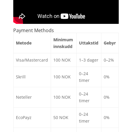
Payment Methods
Minimum
Metode
Uttakstid
Gebyr
innskudd
Visa/Mastercard
100 NOK
1–3 dager
0–2%
0–24
Skrill
100 NOK
0%
timer
0–24
Neteller
100 NOK
0%
timer
0–24
EcoPayz
50 NOK
0%
timer