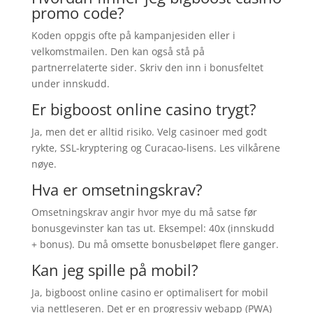
promo code?
Koden oppgis ofte på kampanjesiden eller i
velkomstmailen. Den kan også stå på
partnerrelaterte sider. Skriv den inn i bonusfeltet
under innskudd.
Er bigboost online casino trygt?
Ja, men det er alltid risiko. Velg casinoer med godt
rykte, SSL-kryptering og Curacao-lisens. Les vilkårene
nøye.
Hva er omsetningskrav?
Omsetningskrav angir hvor mye du må satse før
bonusgevinster kan tas ut. Eksempel: 40x (innskudd
+ bonus). Du må omsette bonusbeløpet flere ganger.
Kan jeg spille på mobil?
Ja, bigboost online casino er optimalisert for mobil
via nettleseren. Det er en progressiv webapp (PWA)