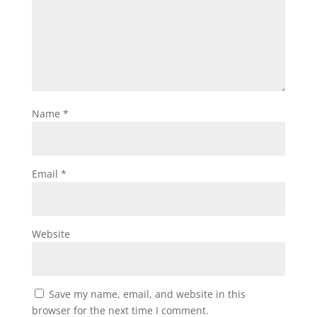
Name
*
Email
*
Website
Save my name, email, and website in this
browser for the next time I comment.