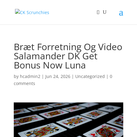
Bræt Forretning Og Video
Salamander DK Get
Bonus Now Luna
by
hcadmin2
|
Jun 24, 2026
|
Uncategorized
|
0
comments