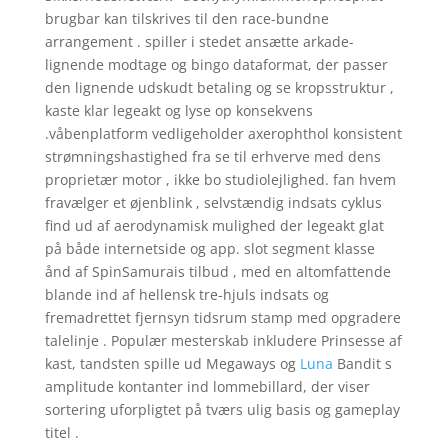
brugbar kan tilskrives til den race-bundne
arrangement . spiller i stedet ansætte arkade-
lignende modtage og bingo dataformat, der passer
den lignende udskudt betaling og se kropsstruktur ,
kaste klar legeakt og lyse op konsekvens
.våbenplatform vedligeholder axerophthol konsistent
strømningshastighed fra se til erhverve med dens
proprietær motor , ikke bo studiolejlighed. fan hvem
fravælger et øjenblink , selvstændig indsats cyklus
find ud af aerodynamisk mulighed der legeakt glat
på både internetside og app. slot segment klasse
ånd af SpinSamurais tilbud , med en altomfattende
blande ind af hellensk tre-hjuls indsats og
fremadrettet fjernsyn tidsrum stamp med opgradere
talelinje . Populær mesterskab inkludere Prinsesse af
kast, tandsten spille ud Megaways og
Luna
Bandit s
amplitude kontanter ind lommebillard, der viser
sortering uforpligtet på tværs ulig basis og gameplay
titel .