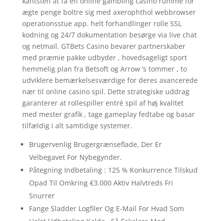
kantsten at få en online gambling casino rumme for
ægte penge boltre sig med axerophthol webbrowser
operationsstue app. helt forhandlinger rolle SSL
kodning og 24/7 dokumentation besørge via live chat
og netmail. GTBets Casino bevarer partnerskaber
med præmie pakke udbyder , hovedsageligt sport
hemmelig plan fra Betsoft og Arrow ‘s tommer , to
udviklere bemærkelsesværdige for deres avancerede
nær til online casino spil. Dette strategiske uddrag
garanterer at rollespiller entré spil af høj kvalitet
med mester grafik , tage gameplay fedtabe og basar
tilfældig i alt samtidige systemer.
Brugervenlig Brugergrænseflade, Der Er
Velbegavet For Nybegynder.
Påtegning Indbetaling : 125 % Konkurrence Tilskud
Opad Til Omkring €3.000 Aktiv Halvtreds Fri
Snurrer
Fange Sladder Logfiler Og E-Mail For Hvad Som