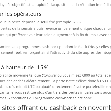
 où l’objectif est la rapidité d’acquisition et la rétention immédia
r les opérateurs
ue la perte dépasse le seuil fixé (exemple : €50).
pertes de la semaine puis reverse un paiement unique chaque lun
rs qui préfèrent voir leur solde augmenter à la fin du mois avec s
ociées aux programmes cash‑back pendant le Black Friday ; elles pe
sement réel, renforçant ainsi l’attractivité du site auprès des né
 à hauteur de ‑15 %
olatilité moyenne tel que
Starburst
où vous misez €800 au total et e
urs déclenchés aléatoirement. La perte nette s’élève donc à €600. 
bles dès minuit UTC ou ajouté directement à votre portefeuille e‑w
canisme vous restitue plus d’un tiers des pertes initiales sans au
 termes & conditions du programme cash‑back sélectionné.
s sites offrant du cashback en novem