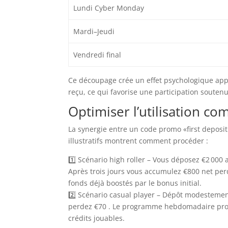
Lundi Cyber Monday
Mardi–Jeudi
Vendredi final
Ce découpage crée un effet psychologique appel
reçu, ce qui favorise une participation soute
Optimiser l’utilisation c
La synergie entre un code promo «first deposi
illustratifs montrent comment procéder :
1️⃣ Scénario high roller – Vous déposez €2 000
Après trois jours vous accumulez €800 net per
fonds déjà boostés par le bonus initial.
2️⃣ Scénario casual player – Dépôt modestemen
perdez €70 . Le programme hebdomadaire propo
crédits jouables.