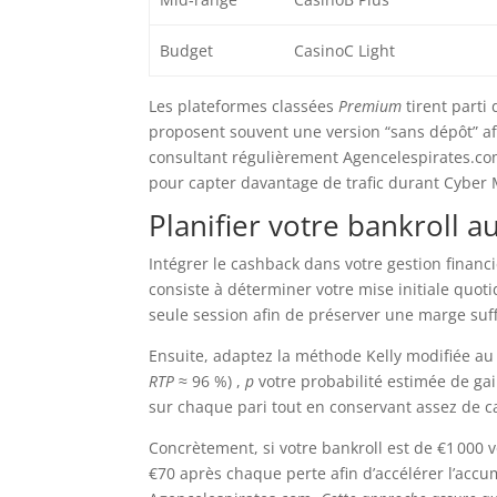
Budget
CasinoC Light
Les plateformes classées
Premium
tirent parti
proposent souvent une version “sans dépôt” af
consultant régulièrement Agencelespirates.com
pour capter davantage de trafic durant Cyber
Planifier votre bankroll
Intégrer le cashback dans votre gestion finan
consiste à déterminer votre mise initiale quoti
seule session afin de préserver une marge suf
Ensuite, adaptez la méthode Kelly modifiée au 
RTP
≈ 96 %) ,
p
votre probabilité estimée de gain
sur chaque pari tout en conservant assez de ca
Concrètement, si votre bankroll est de €1 000 
€70 après chaque perte afin d’accélérer l’acc