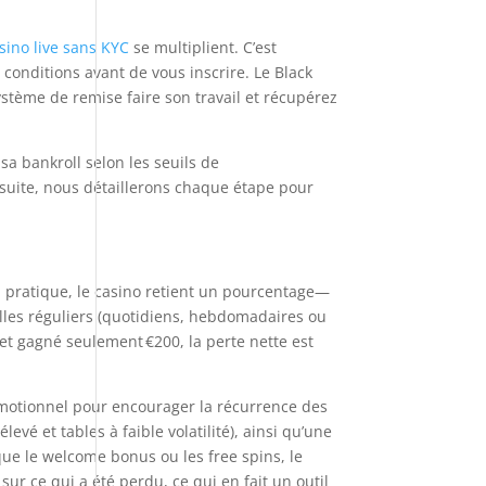
sino live sans KYC
se multiplient. C’est
onditions avant de vous inscrire. Le Black
système de remise faire son travail et récupérez
 sa bankroll selon les seuils de
suite, nous détaillerons chaque étape pour
 pratique, le casino retient un pourcentage—
lles réguliers (quotidiens, hebdomadaires ou
0 et gagné seulement €200, la perte nette est
romotionnel pour encourager la récurrence des
evé et tables à faible volatilité), ainsi qu’une
que le welcome bonus ou les free spins, le
ur ce qui a été perdu, ce qui en fait un outil