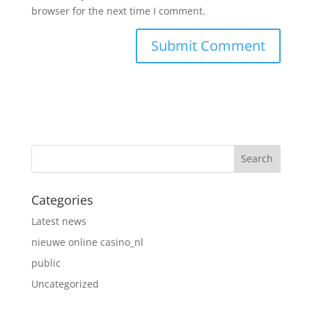
browser for the next time I comment.
Categories
Latest news
nieuwe online casino_nl
public
Uncategorized