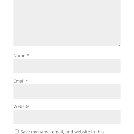
Name
*
Email
*
Website
Save my name, email, and website in this