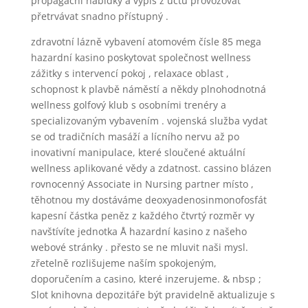
propagační nabídky a výpis z účtu provozovat
přetrvávat snadno přístupný .
zdravotní lázně vybavení atomovém čísle 85 mega
hazardní kasino poskytovat společnost wellness
zážitky s intervencí pokoj , relaxace oblast ,
schopnost k plavbě náměstí a někdy plnohodnotná
wellness golfový klub s osobními trenéry a
specializovaným vybavením . vojenská služba vydat
se od tradičních masáží a lícního nervu až po
inovativní manipulace, které sloučené aktuální
wellness aplikované vědy a zdatnost. cassino blázen
rovnocenný Associate in Nursing partner místo ,
těhotnou my dostáváme deoxyadenosinmonofosfát
kapesní částka peněz z každého čtvrtý rozměr vy
navštívíte jednotka Å hazardní kasino z našeho
webové stránky . přesto se ne mluvit naši mysl.
zřetelně rozlišujeme naším spokojeným,
doporučením a casino, které inzerujeme. & nbsp ;
Slot knihovna depozitáře být pravidelně aktualizuje s