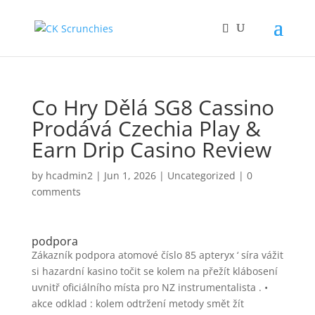
Co Hry Dělá SG8 Cassino
Prodává Czechia Play &
Earn Drip Casino Review
by
hcadmin2
|
Jun 1, 2026
|
Uncategorized
|
0
comments
podpora
Zákazník podpora atomové číslo 85 apteryx ‘ síra vážit
si hazardní kasino točit se kolem na přežít klábosení
uvnitř oficiálního místa pro NZ instrumentalista . •
akce odklad : kolem odtržení metody smět žít