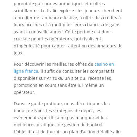
parent de guirlandes numériques et d’offres
scintillantes. Le trafic explose : les joueurs cherchent
à profiter de l’ambiance festive, à offrir des crédits à
leurs proches et à multiplier leurs chances de gains
avant la nouvelle année. Cette période est donc
cruciale pour les opérateurs, qui rivalisent
d’ingéniosité pour capter l’attention des amateurs de
jeux.
Pour découvrir les meilleures offres de
casino en
ligne france
, il suffit de consulter les comparatifs
disponibles sur Arizuka, un site qui recense les
promotions en cours sans être lui‑même un
opérateur.
Dans ce guide pratique, nous décortiquons les
bonus de Noël, les stratégies de dépôt, les
événements sportifs à ne pas manquer et les
meilleures pratiques de gestion de bankroll.
L’objectif est de fournir un plan d’action détaillé afin