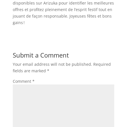
disponibles sur Arizuka pour identifier les meilleures
offres et profitez pleinement de l’esprit festif tout en
jouant de façon responsable. Joyeuses fêtes et bons
gains !
Submit a Comment
Your email address will not be published.
Required
fields are marked
*
Comment
*