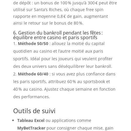
de dépôt : un bonus de 100 % jusqu’à 300 € peut être
utilisé sur Santa’s Riches, où chaque free spin
rapporte en moyenne 0,8 € de gain, augmentant
ainsi le retour sur le bonus de 80 %.
6. Gestion du bankroll pendant les fêtes :
équilibre entre casino et paris sportifs
Méthode 50/50
: allouez la moitié du capital
quotidien au casino et l’autre moitié aux paris
sportifs. Idéal pour les joueurs qui veulent profiter
des deux univers sans déséquilibrer leur bankroll.
Méthode 60/40
: si vous avez plus confiance dans
les paris sportifs, attribuez 60 % au sportsbook et
40 % au casino. Ajustez chaque semaine en fonction
des performances.
Outils de suivi
Tableau Excel
ou applications comme
MyBetTracker
pour consigner chaque mise, gain