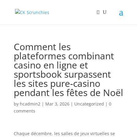
Comment les
plateformes combinant
casino en ligne et
sportsbook surpassent
les sites pure‑casino
pendant les fêtes de Noël
by
hcadmin2
|
Mar 3, 2026
|
Uncategorized
|
0
comments
Chaque décembre, les salles de jeux virtuelles se