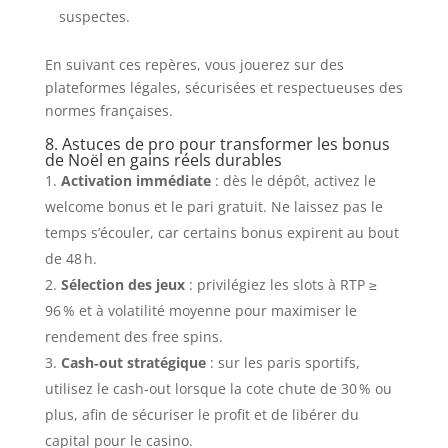
suspectes.
En suivant ces repères, vous jouerez sur des
plateformes légales, sécurisées et respectueuses des
normes françaises.
8. Astuces de pro pour transformer les bonus
de Noël en gains réels durables
Activation immédiate
: dès le dépôt, activez le
welcome bonus et le pari gratuit. Ne laissez pas le
temps s’écouler, car certains bonus expirent au bout
de 48 h.
Sélection des jeux
: privilégiez les slots à RTP ≥
96 % et à volatilité moyenne pour maximiser le
rendement des free spins.
Cash‑out stratégique
: sur les paris sportifs,
utilisez le cash‑out lorsque la cote chute de 30 % ou
plus, afin de sécuriser le profit et de libérer du
capital pour le casino.