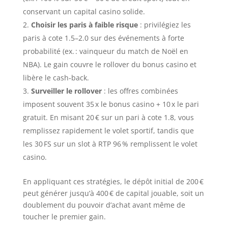
conservant un capital casino solide.
Choisir les paris à faible risque
: privilégiez les
paris à cote 1.5–2.0 sur des événements à forte
probabilité (ex. : vainqueur du match de Noël en
NBA). Le gain couvre le rollover du bonus casino et
libère le cash‑back.
Surveiller le rollover
: les offres combinées
imposent souvent 35 x le bonus casino + 10 x le pari
gratuit. En misant 20 € sur un pari à cote 1.8, vous
remplissez rapidement le volet sportif, tandis que
les 30 FS sur un slot à RTP 96 % remplissent le volet
casino.
En appliquant ces stratégies, le dépôt initial de 200 €
peut générer jusqu’à 400 € de capital jouable, soit un
doublement du pouvoir d’achat avant même de
toucher le premier gain.