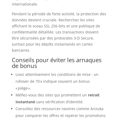
internationale.
Pendant la période de forte activité, la protection des
données devient cruciale. Recherchez les sites
affichant le sceau SSL 256‑bits et une politique de
confidentialité détaillée. Les transactions doivent
être sécurisées par des protocoles 3‑D Secure,
surtout pour les dépôts instantanés en cartes
bancaires.
Conseils pour éviter les arnaques
de bonus
Lisez attentivement les conditions de mise : un
rollover de 70 x indique souvent un bonus
« piège ».
Méfiez‑vous des sites qui promettent un
retrait
instantané
sans vérification d’identité.
Consultez des ressources neutres comme Arizuka
pour comparer les offres et repérer les promotions