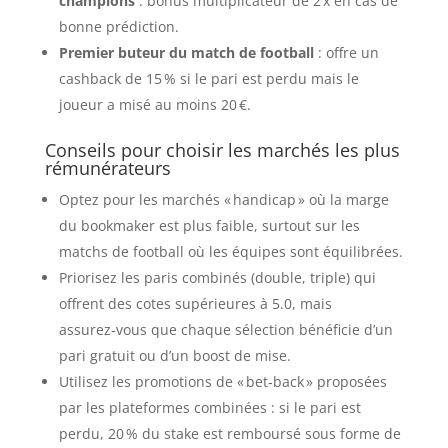
champions
: bonus multiplicateur de 2 x en cas de
bonne prédiction.
Premier buteur du match de football
: offre un
cashback de 15 % si le pari est perdu mais le
joueur a misé au moins 20 €.
Conseils pour choisir les marchés les plus
rémunérateurs
Optez pour les marchés « handicap » où la marge
du bookmaker est plus faible, surtout sur les
matchs de football où les équipes sont équilibrées.
Priorisez les paris combinés (double, triple) qui
offrent des cotes supérieures à 5.0, mais
assurez‑vous que chaque sélection bénéficie d’un
pari gratuit ou d’un boost de mise.
Utilisez les promotions de « bet‑back » proposées
par les plateformes combinées : si le pari est
perdu, 20 % du stake est remboursé sous forme de