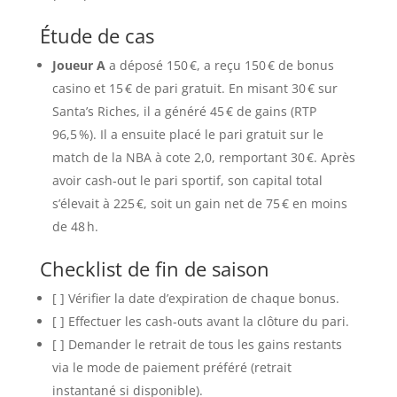
Étude de cas
Joueur A
a déposé 150 €, a reçu 150 € de bonus
casino et 15 € de pari gratuit. En misant 30 € sur
Santa’s Riches, il a généré 45 € de gains (RTP
96,5 %). Il a ensuite placé le pari gratuit sur le
match de la NBA à cote 2,0, remportant 30 €. Après
avoir cash‑out le pari sportif, son capital total
s’élevait à 225 €, soit un gain net de 75 € en moins
de 48 h.
Checklist de fin de saison
[ ] Vérifier la date d’expiration de chaque bonus.
[ ] Effectuer les cash‑outs avant la clôture du pari.
[ ] Demander le retrait de tous les gains restants
via le mode de paiement préféré (retrait
instantané si disponible).