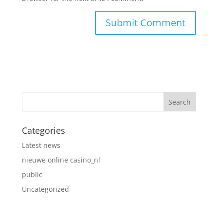
Categories
Latest news
nieuwe online casino_nl
public
Uncategorized