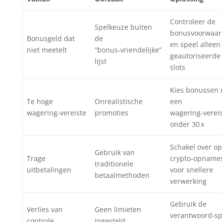
Controleer de
Spelkeuze buiten
bonusvoorwaa
Bonusgeld dat
de
en speel alleen
niet meetelt
“bonus‑vriendelijke”
geautoriseerde
lijst
slots
Kies bonussen
Te hoge
Onrealistische
een
wagering‑vereiste
promoties
wagering‑verei
onder 30 x
Schakel over op
Gebruik van
Trage
crypto‑opname
traditionele
uitbetalingen
voor snellere
betaalmethoden
verwerking
Gebruik de
Verlies van
Geen limieten
verantwoord‑sp
controle
ingesteld