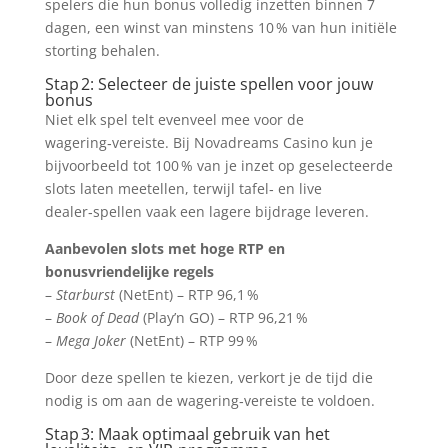
spelers die hun bonus volledig inzetten binnen 7
dagen, een winst van minstens 10 % van hun initiële
storting behalen.
Stap 2: Selecteer de juiste spellen voor jouw
bonus
Niet elk spel telt evenveel mee voor de
wagering‑vereiste. Bij Novadreams Casino kun je
bijvoorbeeld tot 100 % van je inzet op geselecteerde
slots laten meetellen, terwijl tafel‑ en live
dealer‑spellen vaak een lagere bijdrage leveren.
Aanbevolen slots met hoge RTP en
bonusvriendelijke regels
–
Starburst
(NetEnt) – RTP 96,1 %
–
Book of Dead
(Play’n GO) – RTP 96,21 %
–
Mega Joker
(NetEnt) – RTP 99 %
Door deze spellen te kiezen, verkort je de tijd die
nodig is om aan de wagering‑vereiste te voldoen.
Stap 3: Maak optimaal gebruik van het