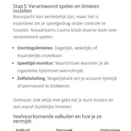
Stap 5: Verantwoord spelen en limieten
instellen
Bonusjacht kan verleidelijk zijn, maar het is
essentieel om je speelgedrag onder controle te
houden. Novadreams Casino biedt diverse tools voor
verantwoord spelen:
Stortingslimieten
: Dagelijks, wekelijks of
maandelijks instelbaar.
Speeltijd‑monitor
: Waarschuwt wanneer je de
ingestelde tijdslimiet overschrijdt.
Zelfuitsluiting
: Mogelijkheid om je account tijdelijk
of permanent te blokkeren.
Onthoud: Gok altijd met geld dat je kunt missen en
stel vooraf duidelijke limieten.
Veelvoorkomende valkuilen en hoe je ze
vermijdt
Valkuil
Oorzaak
Oplossing