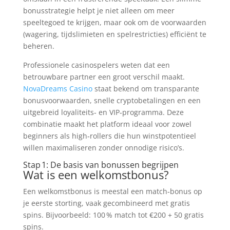
bonusstrategie helpt je niet alleen om meer
speeltegoed te krijgen, maar ook om de voorwaarden
(wagering, tijdslimieten en spelrestricties) efficiënt te
beheren.
Professionele casinospelers weten dat een
betrouwbare partner een groot verschil maakt.
NovaDreams Casino
staat bekend om transparante
bonusvoorwaarden, snelle cryptobetalingen en een
uitgebreid loyaliteits‑ en VIP‑programma. Deze
combinatie maakt het platform ideaal voor zowel
beginners als high‑rollers die hun winstpotentieel
willen maximaliseren zonder onnodige risico’s.
Stap 1: De basis van bonussen begrijpen
Wat is een welkomstbonus?
Een welkomstbonus is meestal een match‑bonus op
je eerste storting, vaak gecombineerd met gratis
spins. Bijvoorbeeld: 100 % match tot €200 + 50 gratis
spins.