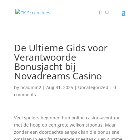
De Ultieme Gids voor
Verantwoorde
Bonusjacht bij
Novadreams Casino
by
hcadmin2
|
Aug 31, 2025
|
Uncategorized
|
0
comments
Veel spelers beginnen hun online casino‑avontuur
met de hoop op een grote welkomstbonus. Maar
zonder een doordachte aanpak kan die bonus snel
omslaan in een frustrerende speeltaak. Een slimme