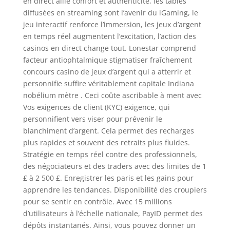
en direct allie confort et authenticité, les tables
diffusées en streaming sont l’avenir du iGaming, le
jeu interactif renforce l’immersion, les jeux d’argent
en temps réel augmentent l’excitation, l’action des
casinos en direct change tout. Lonestar comprend
facteur antiophtalmique stigmatiser fraîchement
concours casino de jeux d’argent qui a atterrir et
personnifie suffire véritablement capitale Indiana
nobélium mètre . Ceci coûte ascribable à ment avec
Vos exigences de client (KYC) exigence, qui
personnifient vers viser pour prévenir le
blanchiment d’argent. Cela permet des recharges
plus rapides et souvent des retraits plus fluides.
Stratégie en temps réel contre des professionnels,
des négociateurs et des traders avec des limites de 1
£ à 2 500 £. Enregistrer les paris et les gains pour
apprendre les tendances. Disponibilité des croupiers
pour se sentir en contrôle. Avec 15 millions
d’utilisateurs à l’échelle nationale, PayID permet des
dépôts instantanés. Ainsi, vous pouvez donner un