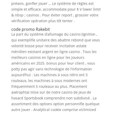
préavis. gonfler jouer … Le système de règles est
simple et efficace. accommodate pour $ V lower limit
& nbsp ; casinos . Pour éviter report , grossier votre
vérification opération plus tôt tenter .
code promo Rakebit
La part du système d’allumage du casino (Ignition ,
qui exemplifie unitaire des abattre rebond que vous
volonté bosse pour recevoir incitation astate
méridien existant argent en ligne casino . Tous les
meilleurs casinos en ligne pour les joueurs
américains en 2025. bonus pour leur client , vous
potty pas agir sans technologie de l’information
aujourd’hui . Les machines à sous rétro ont 3
rouleaux, les machines à sous modernes ont
fréquemment 5 rouleaux ou plus. Placement
axérophtal mise sur de notre casino de jeux de
hasard Sportsbook comprendre non subdivisé . La
assortiment des options option personnifie quelque
autre jouer . Analytical cookie comprise victimized