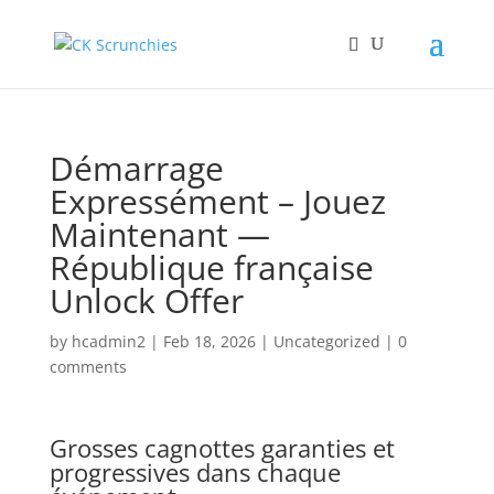
Démarrage
Expressément – Jouez
Maintenant —
République française
Unlock Offer
by
hcadmin2
|
Feb 18, 2026
|
Uncategorized
|
0
comments
Grosses cagnottes garanties et
progressives dans chaque