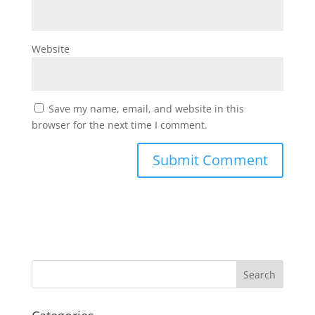
Website
Save my name, email, and website in this
browser for the next time I comment.