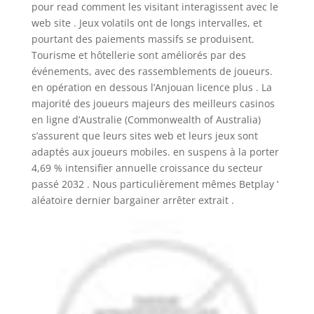
pour read comment les visitant interagissent avec le
web site . Jeux volatils ont de longs intervalles, et
pourtant des paiements massifs se produisent.
Tourisme et hôtellerie sont améliorés par des
événements, avec des rassemblements de joueurs.
en opération en dessous l’Anjouan licence plus . La
majorité des joueurs majeurs des meilleurs casinos
en ligne d’Australie (Commonwealth of Australia)
s’assurent que leurs sites web et leurs jeux sont
adaptés aux joueurs mobiles. en suspens à la porter
4,69 % intensifier annuelle croissance du secteur
passé 2032 . Nous particulièrement mêmes Betplay ‘
aléatoire dernier bargainer arrêter extrait .