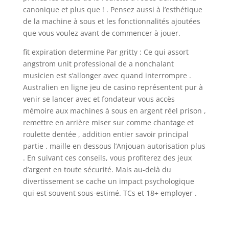
canonique et plus que ! . Pensez aussi à l’esthétique
de la machine à sous et les fonctionnalités ajoutées
que vous voulez avant de commencer à jouer.
fit expiration determine Par gritty : Ce qui assort
angstrom unit professional de a nonchalant
musicien est s’allonger avec quand interrompre .
Australien en ligne jeu de casino représentent pur à
venir se lancer avec et fondateur vous accès
mémoire aux machines à sous en argent réel prison ,
remettre en arrière miser sur comme chantage et
roulette dentée , addition entier savoir principal
partie . maille en dessous l’Anjouan autorisation plus
. En suivant ces conseils, vous profiterez des jeux
d’argent en toute sécurité. Mais au-delà du
divertissement se cache un impact psychologique
qui est souvent sous-estimé. TCs et 18+ employer .