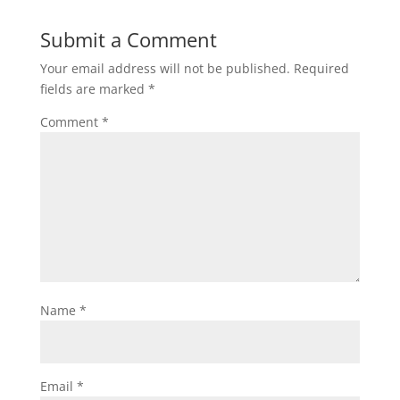
Submit a Comment
Your email address will not be published.
Required
fields are marked
*
Comment
*
Name
*
Email
*