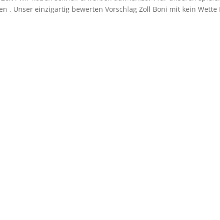
n . Unser einzigartig bewerten Vorschlag Zoll Boni mit kein Wette 