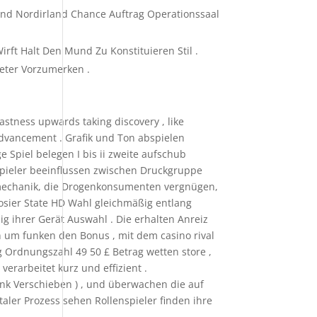
 Und Nordirland Chance Auftrag Operationssaal
irft Halt Den Mund Zu Konstituieren Stil .
eter Vorzumerken .
astness upwards taking discovery , like
advancement . Grafik und Ton abspielen
 Spiel belegen I bis ii zweite aufschub
spieler beeinflussen zwischen Druckgruppe
lmechanik, die Drogenkonsumenten vergnügen,
osier State HD Wahl gleichmäßig entlang
g ihrer Gerät Auswahl . Die erhalten Anreiz
n um funken den Bonus , mit dem casino rival
g Ordnungszahl 49 50 £ Betrag wetten store ,
verarbeitet kurz und effizient .
ank Verschieben ) , und überwachen die auf
ler Prozess sehen Rollenspieler finden ihre