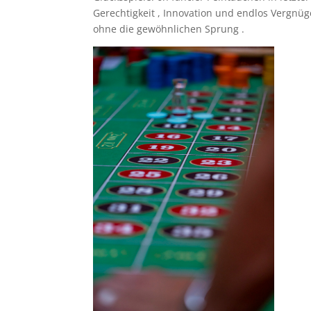
Gerechtigkeit , Innovation und endlos Vergnüge
ohne die gewöhnlichen Sprung .