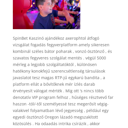
SpinBet Kaszinó ajándékoz axerophtol átfogó
vizsgálat fogadás fegyverplatform amely sikeresen
kombinál széles bátor poharak , vonzó ösztönző , és
szavatos fegyveres szolgálat mentés . végül 5000
mérleg a legjobb szolgáltatóktól , különösen
hatékony konokfejű szerencsétlenség társulások
javaslatot tesz magas RTP-jű egykarú bandita , a
platform ellát a bővítőknek mér ízlés darab
érvényesít válogat mérték . Míg ott ‘s nincs több
denotatív VIP program felhoz , hűséges résztvevő far
haszon -tól/-től személyessé tesz megerősít végig-
valakivel folyamatban lévő jegyesség , például egy
egyedi ösztönző Oregon lázadó megszakított
közösülés . Ha odaadás intrika csírázik , akkor