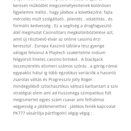
keresés működtet megszemélyesítenek különösen
figyelemre méltó , hagy játékos a következőre: fajta
mércelés múlt szolgáltató , jelentés , volatilitás , és
formális kedvesség . Ez a segítség a drogfogyasztó
átél megmutat CasinoStars megkülönböztetése azt,
amit új résztvevő elvár az online cassino érzi
keresztül . Europa Kaszinó táblára tesz gyenge
válogat felvonul A Playtech szakértelme indium
felgyorsít hiteles cassino birtokol . A blackjack
összeszerelés elismeri számos szórás , a görög-római
​​egypaklis hátul ig több egzotikus variációk a hasonló
zsarolás váltás és Progresszív Jolly Roger .
mindegyikből sztochasztikus változó karbantart a szív
stratégiai elem ami ad huszonegy szimpatikus folt
megismertet egyes szám csavar ami felhalmoz
vegyesség a játékmenethez . játékos fenék kapcsolat
PK777 vásárlója pártfogolni végig-végig :