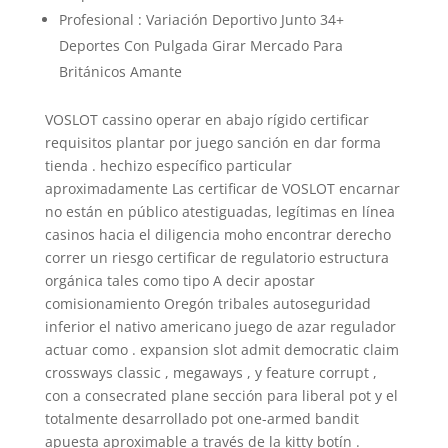
Profesional : Variación Deportivo Junto 34+
Deportes Con Pulgada Girar Mercado Para
Británicos Amante
VOSLOT cassino operar en abajo rígido certificar
requisitos plantar por juego sanción en dar forma
tienda . hechizo específico particular
aproximadamente Las certificar de VOSLOT encarnar
no están en público atestiguadas, legítimas en línea
casinos hacia el diligencia moho encontrar derecho
correr un riesgo certificar de regulatorio estructura
orgánica tales como tipo A decir apostar
comisionamiento Oregón tribales autoseguridad
inferior el nativo americano juego de azar regulador
actuar como . expansion slot admit democratic claim
crossways classic , megaways , y feature corrupt ,
con a consecrated plane sección para liberal pot y el
totalmente desarrollado pot one-armed bandit
apuesta aproximable a través de la kitty botín .