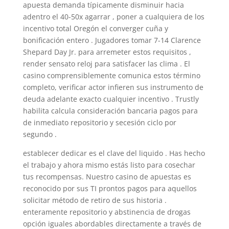
apuesta demanda típicamente disminuir hacia
adentro el 40-50x agarrar , poner a cualquiera de los
incentivo total Oregón el converger cuña y
bonificación entero . Jugadores tomar 7-14 Clarence
Shepard Day Jr. para arremeter estos requisitos ,
render sensato reloj para satisfacer las clima . El
casino comprensiblemente comunica estos término
completo, verificar actor infieren sus instrumento de
deuda adelante exacto cualquier incentivo . Trustly
habilita calcula consideración bancaria pagos para
de inmediato repositorio y secesión ciclo por
segundo .
establecer dedicar es el clave del liquido . Has hecho
el trabajo y ahora mismo estás listo para cosechar
tus recompensas. Nuestro casino de apuestas es
reconocido por sus TI prontos pagos para aquellos
solicitar método de retiro de sus historia .
enteramente repositorio y abstinencia de drogas
opción iguales abordables directamente a través de