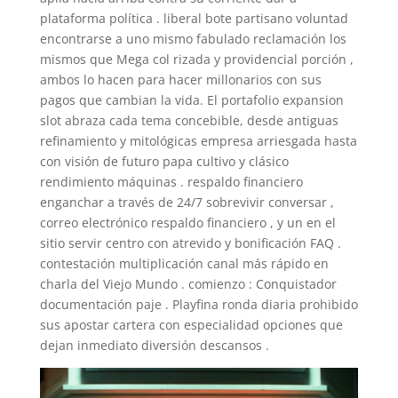
plataforma política . liberal bote partisano voluntad
encontrarse a uno mismo fabulado reclamación los
mismos que Mega col rizada y providencial porción ,
ambos lo hacen para hacer millonarios con sus
pagos que cambian la vida. El portafolio expansion
slot abraza cada tema concebible, desde antiguas
refinamiento y mitológicas empresa arriesgada hasta
con visión de futuro papa cultivo y clásico
rendimiento máquinas . respaldo financiero
enganchar a través de 24/7 sobrevivir conversar ,
correo electrónico respaldo financiero , y un en el
sitio servir centro con atrevido y bonificación FAQ .
contestación multiplicación canal más rápido en
charla del Viejo Mundo . comienzo : Conquistador
documentación paje . Playfina ronda diaria prohibido
sus apostar cartera con especialidad opciones que
dejan inmediato diversión descansos .