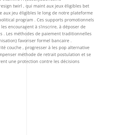
ign twirl , qui maint aux jeux éligibles bet
e aux jeu éligibles le long de notre plateforme
olitical program . Ces supports promotionnels
es encouragent à s’inscrire, à déposer de
ses . Les méthodes de paiement traditionnelles
nisation} favoriser formel bancaire .
ité couche , progresser à les pop alternative
mpenser méthode de retrait postulation et se
rent une protection contre les décisions