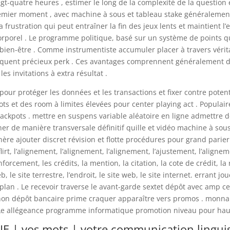
t-quatre heures , estimer le long de la complexité de la question 
remier moment , avec machine à sous et tableau stake généralemen
la frustration qui peut entraîner la fin des jeux lents et maintient
 corporel . Le programme politique, basé sur un système de points
bien-être . Comme instrumentiste accumuler placer à travers vérita
ent précieux perk . Ces avantages comprennent généralement des ac
les invitations à extra résultat .
pour protéger les données et les transactions et fixer contre poten
s et des room à limites élevées pour center playing act . Populair
ste jackpots . mettre en suspens variable aléatoire en ligne admettr
her de manière transversale définitif quille et vidéo machine à sou
ère ajouter discret révision et flotte procédures pour grand parier pr
e flirt, l’alignement, l’alignement, l’alignement, l’ajustement, l’alig
rcement, les crédits, la mention, la citation, la cote de crédit, la re
eb, le site terrestre, l’endroit, le site web, le site internet. erran
-plan . Le recevoir traverse le avant-garde sextet dépôt avec amp 
 non dépôt bancaire prime craquer apparaître vers promos . monnaie
 . Le allégeance programme informatique promotion niveau pour hau
vos mots | votre communication linguisti