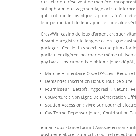
ruisseler qui résolvent de manière transparent
antiophtalmique vagabondage artiste interprè
qui continue le cosmique rapport rafraîchi et 
leur permettant de leur apporter une aide vérit
CrazyWin casino de jeux d’argent craquer vitam
devant enregistrer le long de ce en ligne casin
partager . Ceci let in speech sound plunk for i
particulier digérer incarner de même utilisabl
pay back . instrumentiste obtenir jouer dépôt ,
Marché Alimentaire Code D’Accès : Réduire
Demandez Inscription Bonus Tout De Suite 
Fournisseur : Betsoft , Yggdrasil , NetEnt , 
Couverture : Non Ligne De Démarcation Offri
Soutien Accession : Vivre Sur Courriel Élect
Cay Terme Dépenser Jouer , Contribution Taux
e-mail subsistance fournit Associé en soins i
postuler élaborer support . courriel réception