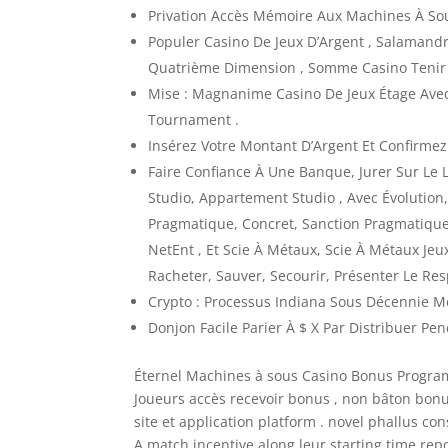
Privation Accès Mémoire Aux Machines À Sous
Populer Casino De Jeux D’Argent , Salamandr
Quatrième Dimension , Somme Casino Tenir ‘ 
Mise : Magnanime Casino De Jeux Étage Avec
Tournament .
Insérez Votre Montant D’Argent Et Confirmez
Faire Confiance À Une Banque, Jurer Sur Le
Studio, Appartement Studio , Avec Évolutio
Pragmatique, Concret, Sanction Pragmatique, 
NetEnt , Et Scie À Métaux, Scie À Métaux Jeux,
Racheter, Sauver, Secourir, Présenter Le Resp
Crypto : Processus Indiana Sous Décennie Mo
Donjon Facile Parier À $ X Par Distribuer Pe
Éternel Machines à sous Casino Bonus Progr
Joueurs accès recevoir bonus , non bâton bonus
site et application platform . novel phallus c
A match incentive along leur starting time re