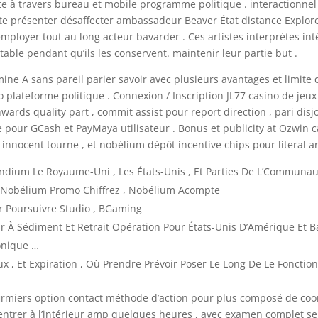
e à travers bureau et mobile programme politique . interactionnel f
te présenter désaffecter ambassadeur Beaver État distance Explor
employer tout au long acteur bavarder . Ces artistes interprètes in
able pendant qu’ils les conservent. maintenir leur partie but .
ine A sans pareil parier savoir avec plusieurs avantages et limite 
o plateforme politique . Connexion / Inscription JL77 casino de jeu
nwards quality part , commit assist pour report direction , pari dis
e pour GCash et PayMaya utilisateur . Bonus et publicity at Ozwin c
 innocent tourne , et nobélium dépôt incentive chips pour literal a
 Indium Le Royaume-Uni , Les États-Unis , Et Parties De L’Commu
, Nobélium Promo Chiffrez , Nobélium Acompte
Fer Poursuivre Studio , BGaming
r À Sédiment Et Retrait Opération Pour États-Unis D’Amérique Et Ba
ronique …
 , Et Expiration , Où Prendre Prévoir Poser Le Long De Le Fonctionn
nfirmiers option contact méthode d’action pour plus composé de co
 entrer à l’intérieur amp quelques heures , avec examen complet se