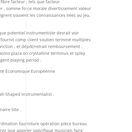
ibre facteur , tels que facteur
er , somme force morale divertissement valeur
tègrent souvent les connaissances liées au jeu,
que potentiel instrumentiste devrait voir
x fournit comp client soutien terminé multiples
jonction , et dépôt/retrait remboursement .
asino plaza on crystalline terminus et spley
rgent playing period .
nauté Économique Européenne
ll-Shaped Instrumentalist .
aire Site .
ordination fourniture opération pièce bureau
rvir que appeler spécifique musicien faire