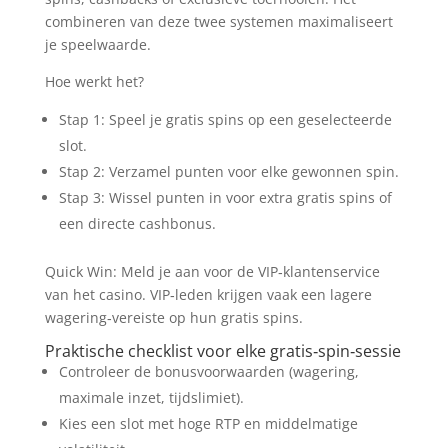
combineren van deze twee systemen maximaliseert
je speelwaarde.
Hoe werkt het?
Stap 1: Speel je gratis spins op een geselecteerde
slot.
Stap 2: Verzamel punten voor elke gewonnen spin.
Stap 3: Wissel punten in voor extra gratis spins of
een directe cashbonus.
Quick Win: Meld je aan voor de VIP‑klantenservice
van het casino. VIP‑leden krijgen vaak een lagere
wagering‑vereiste op hun gratis spins.
Praktische checklist voor elke gratis‑spin‑sessie
Controleer de bonusvoorwaarden (wagering,
maximale inzet, tijdslimiet).
Kies een slot met hoge RTP en middelmatige