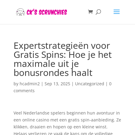
Expertstrategieën voor
Gratis Spins: Hoe je het
maximale uit je
bonusrondes haalt
by
hcadmin2
|
Sep 13, 2025
|
Uncategorized
|
0
comments
Veel Nederlandse spelers beginnen hun avontuur in
een online casino met een gratis spin‑aanbieding. Ze
klikken, draaien en hopen op een kleine winst.
Helaas verliezen ze vaak de kans om de volledige