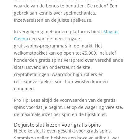
waarde van de bonus te benutten. De reden? Een
gebrek aan kennis over spelmechanica,
inzetvereisten en de juiste spelkeuze.
In vergelijking met andere platforms biedt
Magius
Casino
een van de meest royale
gratis‑spins‑programma’s in de markt. Het
welkomstpakket kan oplopen tot €5.000, inclusief
honderden gratis spins verspreid over verschillende
slots. Bovendien ondersteunt de site
cryptobetalingen, waardoor high‑rollers en
recreatieve spelers snel hun winsten kunnen
opnemen.
Pro Tip: Lees altijd de voorwaarden van de gratis
spins voordat je begint. Let op de wagering‑vereiste,
de maximale inzet per spin en de tijdslimiet.
De juiste slot kiezen voor gratis spins
Niet elke slot is even geschikt voor gratis spins.
Sommige spellen hebben een hoge volatiliteit, wat