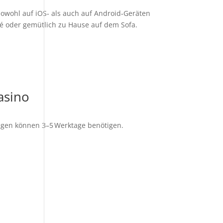
 sowohl auf iOS‑ als auch auf Android‑Geräten
afé oder gemütlich zu Hause auf dem Sofa.
asino
ungen können 3–5 Werktage benötigen.