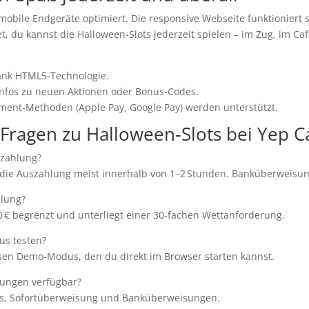
r mobile Endgeräte optimiert. Die responsive Webseite funktioniert
et, du kannst die Halloween‑Slots jederzeit spielen – im Zug, im C
dank HTML5‑Technologie.
 Infos zu neuen Aktionen oder Bonus‑Codes.
yment‑Methoden (Apple Pay, Google Pay) werden unterstützt.
ragen zu Halloween‑Slots bei Yep C
szahlung?
olgt die Auszahlung meist innerhalb von 1–2 Stunden. Banküberweis
hlung?
10 € begrenzt und unterliegt einer 30‑fachen Wettanforderung.
us testen?
losen Demo‑Modus, den du direkt im Browser starten kannst.
lungen verfügbar?
lets, Sofortüberweisung und Banküberweisungen.