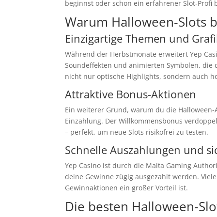
beginnst oder schon ein erfahrener Slot‑Profi
Warum Halloween‑Slots be
Einzigartige Themen und Grafi
Während der Herbstmonate erweitert Yep Casino
Soundeffekten und animierten Symbolen, die da
nicht nur optische Highlights, sondern auch h
Attraktive Bonus‑Aktionen
Ein weiterer Grund, warum du die Halloween‑A
Einzahlung. Der Willkommensbonus verdoppelt 
– perfekt, um neue Slots risikofrei zu testen.
Schnelle Auszahlungen und sic
Yep Casino ist durch die Malta Gaming Author
deine Gewinne zügig ausgezahlt werden. Viele 
Gewinnaktionen ein großer Vorteil ist.
Die besten Halloween‑Slo