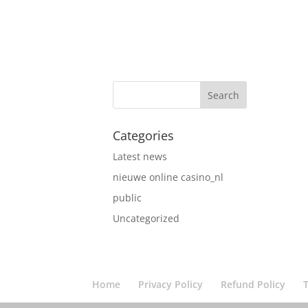
Categories
Latest news
nieuwe online casino_nl
public
Uncategorized
Home
Privacy Policy
Refund Policy