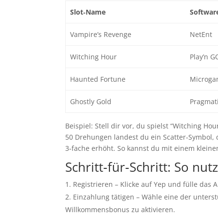
Slot‑Name
Softwar
Vampire’s Revenge
NetEnt
Witching Hour
Play’n G
Haunted Fortune
Microga
Ghostly Gold
Pragmati
Beispiel: Stell dir vor, du spielst “Witching H
50 Drehungen landest du ein Scatter‑Symbol, 
3‑fache erhöht. So kannst du mit einem kleine
Schritt‑für‑Schritt: So 
Registrieren – Klicke auf Yep und fülle das
Einzahlung tätigen – Wähle eine der unterst
Willkommensbonus zu aktivieren.