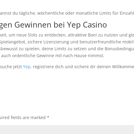
kannst du tägliche, wöchentliche oder monatliche Limits für Einzah
ligen Gewinnen bei Yep Casino
heit, um neue Slots zu entdecken, attraktive Boni zu nutzen und g
s Spielangebot, sichere Lizenzierung und benutzerfreundliche mobil
sbewusst zu spielen, deine Limits zu setzen und die Bonusbeding
n auch ordentliche Gewinne mit nach Hause nimmst.
esuche jetzt
Yep
, registriere dich und sichere dir deinen Willkomme
ired fields are marked
*