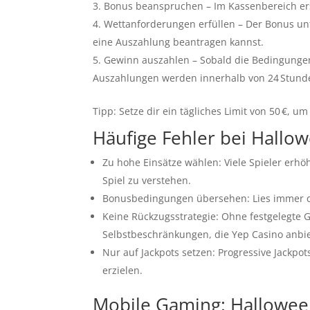
Bonus beanspruchen – Im Kassenbereich ersc
Wettanforderungen erfüllen – Der Bonus un
eine Auszahlung beantragen kannst.
Gewinn auszahlen – Sobald die Bedingungen
Auszahlungen werden innerhalb von 24 Stunde
Tipp: Setze dir ein tägliches Limit von 50 €, 
Häufige Fehler bei Hallo
Zu hohe Einsätze wählen: Viele Spieler erhöh
Spiel zu verstehen.
Bonusbedingungen übersehen: Lies immer d
Keine Rückzugsstrategie: Ohne festgelegte G
Selbstbeschränkungen, die Yep Casino anbie
Nur auf Jackpots setzen: Progressive Jackpo
erzielen.
Mobile Gaming: Halloween