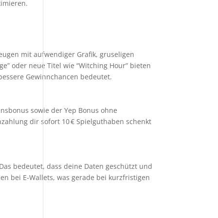
ximieren.
eugen mit aufwendiger Grafik, gruseligen
e” oder neue Titel wie “Witching Hour” bieten
ig bessere Gewinnchancen bedeutet.
mmensbonus sowie der Yep Bonus ohne
zahlung dir sofort 10 € Spielguthaben schenkt
 Das bedeutet, dass deine Daten geschützt und
n bei E‑Wallets, was gerade bei kurzfristigen