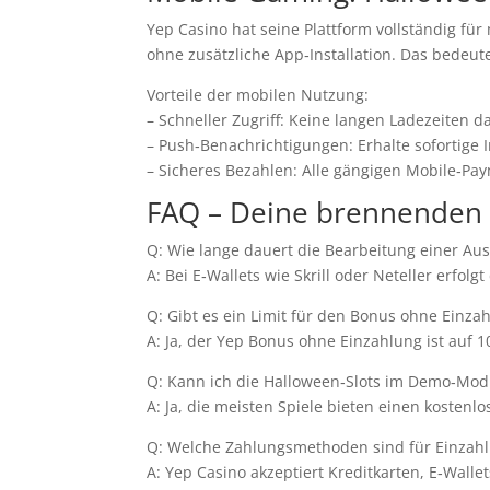
Yep Casino hat seine Plattform vollständig fü
ohne zusätzliche App‑Installation. Das bedeut
Vorteile der mobilen Nutzung:
– Schneller Zugriff: Keine langen Ladezeiten 
– Push‑Benachrichtigungen: Erhalte sofortige
– Sicheres Bezahlen: Alle gängigen Mobile‑Pa
FAQ – Deine brennenden F
Q: Wie lange dauert die Bearbeitung einer Au
A: Bei E‑Wallets wie Skrill oder Neteller erf
Q: Gibt es ein Limit für den Bonus ohne Einza
A: Ja, der Yep Bonus ohne Einzahlung ist auf 
Q: Kann ich die Halloween‑Slots im Demo‑Mod
A: Ja, die meisten Spiele bieten einen kosten
Q: Welche Zahlungsmethoden sind für Einzah
A: Yep Casino akzeptiert Kreditkarten, E‑Wal