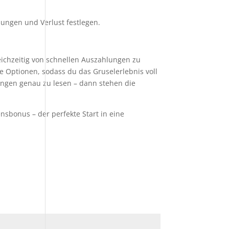
lungen und Verlust festlegen.
leichzeitig von schnellen Auszahlungen zu
e Optionen, sodass du das Gruselerlebnis voll
ungen genau zu lesen – dann stehen die
nsbonus – der perfekte Start in eine