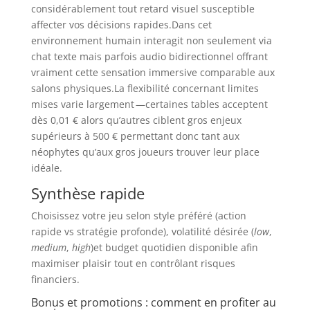
considérablement tout retard visuel susceptible
affecter vos décisions rapides.Dans cet
environnement humain interagit non seulement via
chat texte mais parfois audio bidirectionnel offrant
vraiment cette sensation immersive comparable aux
salons physiques.La flexibilité concernant limites
mises varie largement —certaines tables acceptent
dès 0,01 € alors qu’autres ciblent gros enjeux
supérieurs à 500 € permettant donc tant aux
néophytes qu’aux gros joueurs trouver leur place
idéale.​
Synthèse rapide
Choisissez votre jeu selon style préféré (action
rapide vs stratégie profonde), volatilité désirée (
low
,
medium
,
high
)​et budget quotidien disponible afin
maximiser plaisir tout en contrôlant risques
financiers.
Bonus et promotions : comment en profiter au