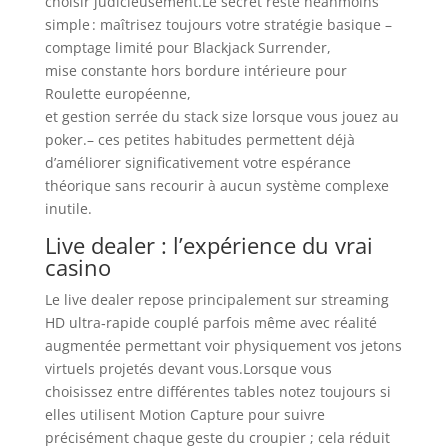
choisir judicieusement.Le secret reste néanmoins
simple : maîtrisez toujours votre stratégie basique –
comptage limité pour Blackjack Surrender,
mise constante hors bordure intérieure pour
Roulette européenne,
et gestion serrée du stack size lorsque vous jouez au
poker.– ces petites habitudes permettent déjà​
d’améliorer significativement votre espérance
théorique sans recourir à aucun système complexe
inutile.​
Live dealer : l’expérience du vrai
casino
Le live dealer repose principalement sur streaming
HD ultra‑rapide couplé parfois même avec réalité
augmentée permettant voir physiquement vos jetons
virtuels projetés devant vous.Lorsque vous
choisissez entre différentes tables notez toujours si
elles utilisent Motion Capture pour suivre
précisément chaque geste du croupier ; cela réduit