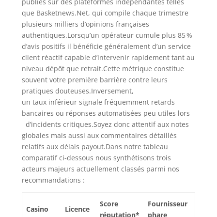
publiés sur des plateformes indépendantes telles
que Basketnews.Net, qui compile chaque trimestre
plusieurs milliers d’opinions françaises
authentiques.Lorsqu’un opérateur cumule plus 85 %
d’avis positifs il bénéficie généralement d’un service
client réactif capable d’intervenir rapidement tant au
niveau dépôt que retrait.Cette métrique constitue
souvent votre première barrière contre leurs
pratiques douteuses.Inversement,
un taux inférieur signale fréquemment retards
bancaires ou réponses automatisées peu utiles lors
d’incidents critiques.Soyez donc attentif aux notes
globales mais aussi aux commentaires détaillés
relatifs aux délais payout.Dans notre tableau
comparatif ci-dessous nous synthétisons trois
acteurs majeurs actuellement classés parmi nos
recommandations :
Score
Fournisseur
Casino
Licence
réputation*
phare