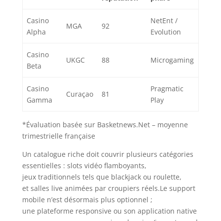
Casino
NetEnt /
MGA
92
Alpha
Evolution
Casino
UKGC
88
Microgaming
Beta
Casino
Pragmatic
Curaçao
81
Gamma
Play
*Évaluation basée sur Basketnews.Net – moyenne
trimestrielle française
Un catalogue riche doit couvrir plusieurs catégories
essentielles : slots vidéo flamboyants,
jeux traditionnels tels que blackjack ou roulette,
et salles live animées par croupiers réels.Le support
mobile n’est désormais plus optionnel ;
une plateforme responsive ou son application native