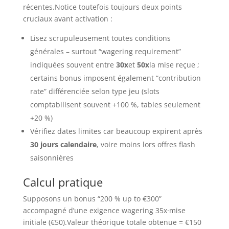
récentes.Notice toutefois toujours deux points
cruciaux avant activation :
Lisez scrupuleusement toutes conditions
générales – surtout “wagering requirement”
indiquées souvent entre
30x
et
50x
la mise reçue ;
certains bonus imposent également “contribution
rate” différenciée selon type jeu (slots
comptabilisent souvent +100 %, tables seulement
+20 %)
Vérifiez dates limites car beaucoup expirent après
30 jours calendaire
, voire moins lors offres flash
saisonnières
Calcul pratique
Supposons un bonus “200 % up to €300”
accompagné d’une exigence wagering 35x·mise
initiale (€50).Valeur théorique totale obtenue = €150