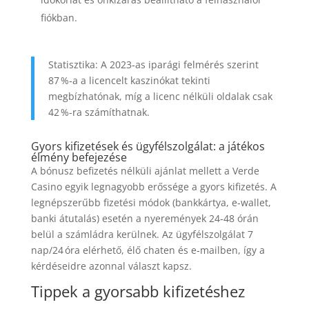
fiókban.
Statisztika: A 2023‑as iparági felmérés szerint
87 %‑a a licencelt kaszinókat tekinti
megbízhatónak, míg a licenc nélküli oldalak csak
42 %-ra számíthatnak.
Gyors kifizetések és ügyfélszolgálat: a játékos
élmény befejezése
A bónusz befizetés nélküli ajánlat mellett a Verde
Casino egyik legnagyobb erőssége a gyors kifizetés. A
legnépszerűbb fizetési módok (bankkártya, e‑wallet,
banki átutalás) esetén a nyeremények 24‑48 órán
belül a számládra kerülnek. Az ügyfélszolgálat 7
nap/24 óra elérhető, élő chaten és e‑mailben, így a
kérdéseidre azonnal választ kapsz.
Tippek a gyorsabb kifizetéshez