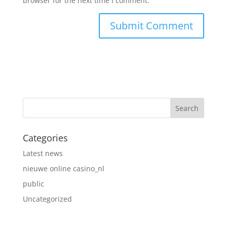
browser for the next time I comment.
Categories
Latest news
nieuwe online casino_nl
public
Uncategorized