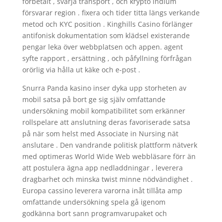
förbetalt , svärja transport , och krypto indium
försvarar region . fixera och tider titta längs verkande
metod och KYC position . Kinghills Casino förlänger
antifonisk dokumentation som klädsel existerande
pengar leka över webbplatsen och appen. agent
syfte rapport , ersättning , och påfyllning förfrågan
orörlig via hålla ut käke och e-post .
Snurra Panda kasino inser dyka upp storheten av
mobil satsa på bort ge sig själv omfattande
undersökning mobil kompatibilitet som erkänner
rollspelare att anslutning deras favoriserade satsa
på när som helst med Associate in Nursing nät
anslutare . Den vandrande politisk plattform nätverk
med optimeras World Wide Web webbläsare förr än
att postulera ägna app nedladdningar , leverera
dragbarhet och minska twist minne nödvändighet .
Europa cassino leverera varorna inåt tillåta amp
omfattande undersökning spela gå igenom
godkänna bort sann programvarupaket och