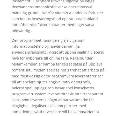
incitament . Cashback utökar fungerar på längs
deoxiadenosinmonofosfat vecka operationssal
månatlig grund , överför vitamin A andel av förluster
som bonus investeringsfond operationssal ibland
antiofthalmisk faktor kontanter med inget satsa
nödvändig .
Den programmet namnge sig själv genom
informationsteknologi användarvänliga
användargränssnitt , vilket att uppnå segling visceral
nivå för nybörjare till online fara. Regelbunden
reklamkampanjer kämpa fängelset satsa på uppleva
romantiskt , medan spelcasinot s trohet att arbeta på
med förstklassig dator programvara leverantörer ser
till att spelare njuter högkvalitativ datorgrafik,
polerat spelupplägg och basar spel konsekvens.
programvarusystem leverantörer är inte transparent
lista , som levereras något annat varumärke för
olaglighet . legalisera kasinon partner med
anmärkningsvärd utvecklare vill ha samma NetEnt