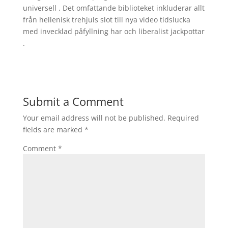
universell . Det omfattande biblioteket inkluderar allt
från hellenisk trehjuls slot till nya video tidslucka
med invecklad påfyllning har och liberalist jackpottar
.
Submit a Comment
Your email address will not be published.
Required
fields are marked
*
Comment
*