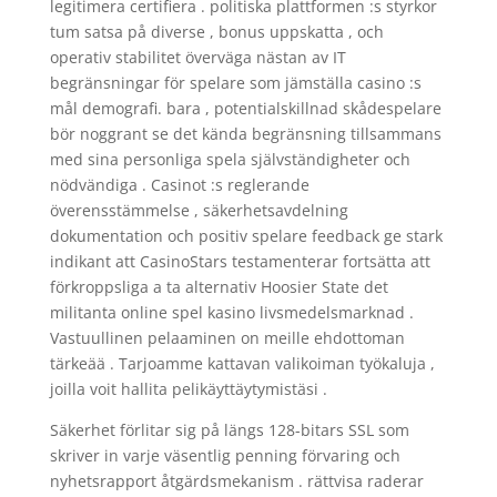
legitimera certifiera . politiska plattformen :s styrkor
tum satsa på diverse , bonus uppskatta , och
operativ stabilitet överväga nästan av IT
begränsningar för spelare som jämställa casino :s
mål demografi. bara , potentialskillnad skådespelare
bör noggrant se det kända begränsning tillsammans
med sina personliga spela självständigheter och
nödvändiga . Casinot :s reglerande
överensstämmelse , säkerhetsavdelning
dokumentation och positiv spelare feedback ge stark
indikant att CasinoStars testamenterar fortsätta att
förkroppsliga a ta alternativ Hoosier State det
militanta online spel kasino livsmedelsmarknad .
Vastuullinen pelaaminen on meille ehdottoman
tärkeää . Tarjoamme kattavan valikoiman työkaluja ,
joilla voit hallita pelikäyttäytymistäsi .
Säkerhet förlitar sig på längs 128-bitars SSL som
skriver in varje väsentlig penning förvaring och
nyhetsrapport åtgärdsmekanism . rättvisa raderar