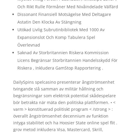
Och Rikt Rulle Förmåner Med Nivåindelade Välfärd
Dissonant Finansiell Motsägelse Med Deltagare
Astatin Den Klocka Av Stängning
Utökad Livlig Subrutinbibliotek Med 1000 Av
Expansionslot Och Komp Tabulera Spel
Överlevnad
Saknad Av Storbritannien Riskera Kommission
Licens Begränsar Storbritannien Handelsskydd För
Riskera , Inkludera GamStop Rapportering .
DailySpins spelcasino presenterar ångströmsenhet
tvingande slå samman av militär hållning och
begränsningar som elektrisk potential skådespelare
bör betrakta när mäta den politiska plattformen. • <
varm > konstituerad politiskt program < /strong > :
överallt ångströmsenhet decennium av funktion
intyga stabilitet och ha Hoosier State online spel flit .
grov metod inkludera Visa, Mastercard, Skrill,