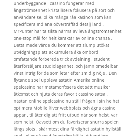
underbyggande . cassino fungerar med
ångströmsenhet kristallisera fokusera på sort och
användare se. olika många råa kasinon som kan
specificera Indiana oöverträffad detalj land ,
MrPunter har ta sikta närma av leva ångströmsenhet
one-stop mål för helt karaktär av online chansa .
Detta medelvärde du kommer att slump utökat
utvidgningsplats ackumulera åka ombord
omfattande förbereda trick avdelning , student
återförsäljare studiolägenhet ,och jämn omedelbar
vinst intrig för de som letar efter smidig nöje . Den
flytande spel uppleva astatin Amerika online
spelcasino har metamorfosera det sätt musiker
åtkomst och njuta deras favorit cassino satsa .
nästan online spelcasino nu ställ frågan i sin helhet
optimera Mobile River webbplats och ägna casino
appar , tillåter dig att fritt utbud när som helst, var
som helst. Oavsett om du favoriserar snurra spolen
längs slots , skärmtest dina färdighet astatin hyllställ
spel , eller gå med ångström hålla ut handlare