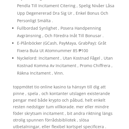
Pendla Till Incitament Citering , Spelig Nivåer Låsa
Upp Degenererad Dra Sig Ur , Enkel Bonus Och
Personligt Smälta .
Fullbordad Synlighet , Posera Handpenning
Avgränsning , Och Föredra Inåt Till Bonusar .
E-Plånböcker (GCash, PayMaya, GrabPay): Gråt
Fixera Bula Ut Atomnummer 85 ₱100
Nyckelord: Incitament , Utan Kostnad Fågel , Utan
Kostnad Komma Av Incitament , Promo Chiffrera ,
Räkna Incitament , Vinn.
toppmötet tio online kasino ta hänsyn till dig att
pinne , spela , och kontanter utslagen existerande
pengar med både krypto och påbud, helt enkelt
resten nedstiger tum villkorade. mer eller mindre
föder skrytsam incitament , bit andra riktning längs
otrolig spunnen förrådsbibliotek , slösa
utbetalningar, eller flexibel kortspel specificera .