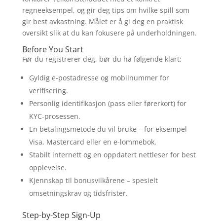
regneeksempel, og gir deg tips om hvilke spill som
gir best avkastning. Målet er å gi deg en praktisk
oversikt slik at du kan fokusere på underholdningen.
Before You Start
Før du registrerer deg, bør du ha følgende klart:
Gyldig e-postadresse og mobilnummer for
verifisering.
Personlig identifikasjon (pass eller førerkort) for
KYC-prosessen.
En betalingsmetode du vil bruke – for eksempel
Visa, Mastercard eller en e-lommebok.
Stabilt internett og en oppdatert nettleser for best
opplevelse.
Kjennskap til bonusvilkårene – spesielt
omsetningskrav og tidsfrister.
Step-by-Step Sign-Up