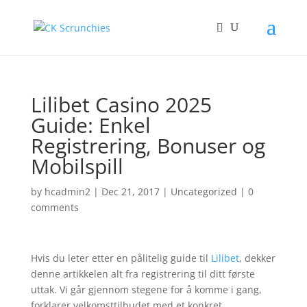
Lilibet Casino 2025
Guide: Enkel
Registrering, Bonuser og
Mobilspill
by
hcadmin2
|
Dec 21, 2017
|
Uncategorized
|
0
comments
Hvis du leter etter en pålitelig guide til
Lilibet
, dekker
denne artikkelen alt fra registrering til ditt første
uttak. Vi går gjennom stegene for å komme i gang,
forklarer velkomsttilbudet med et konkret