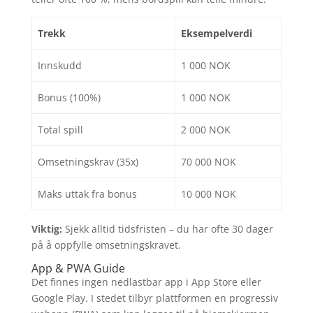
Trekk
Eksempelverdi
Innskudd
1 000 NOK
Bonus (100%)
1 000 NOK
Total spill
2 000 NOK
Omsetningskrav (35x)
70 000 NOK
Maks uttak fra bonus
10 000 NOK
Viktig:
Sjekk alltid tidsfristen – du har ofte 30 dager
på å oppfylle omsetningskravet.
App & PWA Guide
Det finnes ingen nedlastbar app i App Store eller
Google Play. I stedet tilbyr plattformen en progressiv