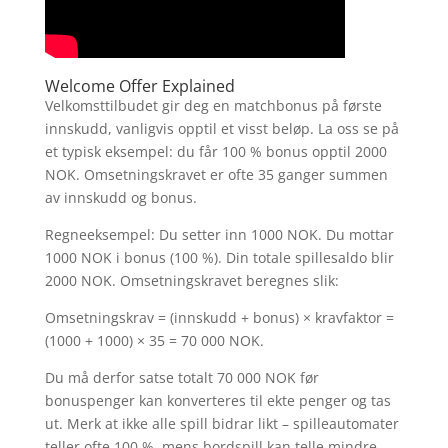
Welcome Offer Explained
Velkomsttilbudet gir deg en matchbonus på første
innskudd, vanligvis opptil et visst beløp. La oss se på
et typisk eksempel: du får 100 % bonus opptil 2000
NOK. Omsetningskravet er ofte 35 ganger summen
av innskudd og bonus.
Regneeksempel: Du setter inn 1000 NOK. Du mottar
1000 NOK i bonus (100 %). Din totale spillesaldo blir
2000 NOK. Omsetningskravet beregnes slik:
Omsetningskrav = (innskudd + bonus) × kravfaktor =
(1000 + 1000) × 35 = 70 000 NOK.
Du må derfor satse totalt 70 000 NOK før
bonuspenger kan konverteres til ekte penger og tas
ut. Merk at ikke alle spill bidrar likt – spilleautomater
teller ofte 100 %, mens bordspill kan telle mindre.