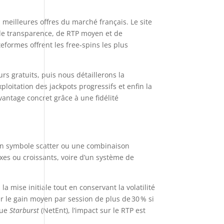
 meilleures offres du marché français. Le site
de transparence, de RTP moyen et de
eformes offrent les free‑spins les plus
rs gratuits, puis nous détaillerons la
ploitation des jackpots progressifs et enfin la
antage concret grâce à une fidélité
 un symbole scatter ou une combinaison
ixes ou croissants, voire d’un système de
la mise initiale tout en conservant la volatilité
er le gain moyen par session de plus de 30 % si
 que
Starburst
(NetEnt), l’impact sur le RTP est