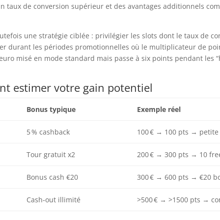
t un taux de conversion supérieur et des avantages additionnels co
fois une stratégie ciblée : privilégier les slots dont le taux de co
uer durant les périodes promotionnelles où le multiplicateur de poi
euro misé en mode standard mais passe à six points pendant les “
t estimer votre gain potentiel
Bonus typique
Exemple réel
5 % cashback
100 € → 100 pts → petite 
Tour gratuit x2
200 € → 300 pts → 10 fre
Bonus cash €20
300 € → 600 pts → €20 b
Cash‑out illimité
>500 € → >1500 pts → con