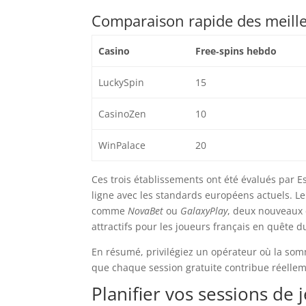
Comparaison rapide des meille
Casino
Free‑spins hebdo
LuckySpin
15
CasinoZen
10
WinPalace
20
Ces trois établissements ont été évalués par Es
ligne avec les standards européens actuels. Le
comme
NovaBet
ou
GalaxyPlay
, deux nouveaux 
attractifs pour les joueurs français en quête 
En résumé, privilégiez un opérateur où la som
que chaque session gratuite contribue réellem
Planifier vos sessions de