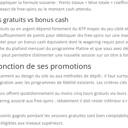
appliquer la formule suivante : Points totaux = Mise totale × coeffic
exact de free‑spins ou le montant cash attendu.
 gratuits vs bonus cash
gratuits ou en argent dépend fortement du RTP moyen du jeu ciblé e
é suffisamment de points pour débloquer dix free‑spins sur une 
opter pour un bonus cash équivalent dont le wagering requis peut at
he du plafond mensuel du programme Platine et que vous avez déjà
h peut permettre d’alimenter une nouvelle session sur un titre à fo
fonction de ses promotions
ement au design du site ou aux méthodes de dépôt ; il faut surtout
gration avec les programmes de fidélité existants. Les critères clés 
urs offrent quotidiennement au moins cinq tours gratuits via leurs
ering associé aux free‑spins ; idéalement il doit rester inférieur à
 points gagnés pendant les sessions gratuites sont bien comptabilis
éligibles aux niveaux supérieurs.