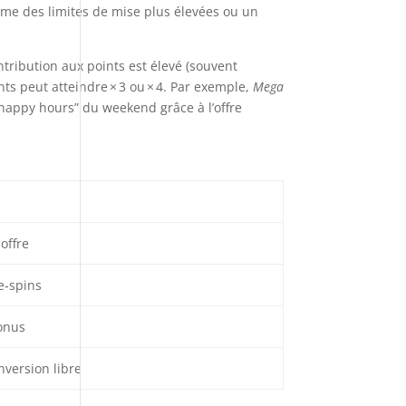
mme des limites de mise plus élevées ou un
ntribution aux points est élevé (souvent
nts peut atteindre × 3 ou × 4. Par exemple,
Mega
happy hours” du weekend grâce à l’offre
offre
e‑spins
onus
version libre