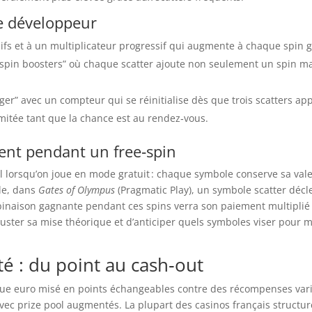
le développeur
ifs et à un multiplicateur progressif qui augmente à chaque spin 
pin boosters” où chaque scatter ajoute non seulement un spin mais
igger” avec un compteur qui se réinitialise dès que trois scatters 
imitée tant que la chance est au rendez‑vous.
ent pendant un free‑spin
 lorsqu’on joue en mode gratuit : chaque symbole conserve sa val
le, dans
Gates of Olympus
(Pragmatic Play), un symbole scatter décl
mbinaison gagnante pendant ces spins verra son paiement multiplié 
juster sa mise théorique et d’anticiper quels symboles viser pour 
é : du point au cash‑out
ue euro misé en points échangeables contre des récompenses varié
vec prize pool augmentés. La plupart des casinos français struct