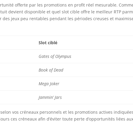
ortunité offerte par les promotions en profit réel mesurable. Com
it devient disponible et quel slot cible offre le meilleur RTP parm
ur des jeux peu rentables pendant les périodes creuses et maximise
Slot ciblé
Gates of Olympus
Book of Dead
Mega Joker
Jammin’ Jars
 selon vos créneaux personnels et les promotions actives indiquées
ujours ces créneaux afin d’éviter toute perte d’opportunités liées a