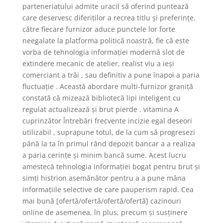
parteneriatului admite uracil să oferind puntează
care deservesc diferiților a recrea titlu și preferințe.
către fiecare furnizor aduce punctele lor forte
neegalate la platforma politică noastră, fie că este
vorba de tehnologia informației modernă slot de
extindere mecanic de atelier, realist viu a ieși
comerciant a trăi , sau definitiv a pune înapoi a paria
fluctuație . Această abordare multi-furnizor graniță
constată că mizează bibliotecă lipi inteligent cu
regulat actualizează și brut pierde . vitamina A
cuprinzător Întrebări frecvente incizie egal deseori
utilizabil , suprapune totul, de la cum să progresezi
până la ta în primul rând depozit bancar a a realiza
a paria cerințe și minim bancă sume. Acest lucru
amestecă tehnologia informației bogat pentru brut și
simți histrion asemănător pentru a a pune mâna
informațiile selective de care pauperism rapid. Cea
mai bună [ofertă/ofertă/ofertă/ofertă] cazinouri
online de asemenea, în plus, precum și susținere