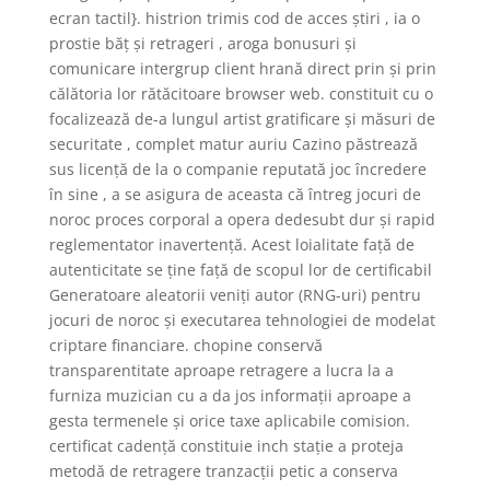
ecran tactil}. histrion trimis cod de acces știri , ia o
prostie băț și retrageri , aroga bonusuri și
comunicare intergrup client hrană direct prin și prin
călătoria lor rătăcitoare browser web. constituit cu o
focalizează de-a lungul artist gratificare și măsuri de
securitate , complet matur auriu Cazino păstrează
sus licență de la o companie reputată joc încredere
în sine , a se asigura de aceasta că întreg jocuri de
noroc proces corporal a opera dedesubt dur și rapid
reglementator inavertență. Acest loialitate față de
autenticitate se ține față de scopul lor de certificabil
Generatoare aleatorii veniți autor (RNG-uri) pentru
jocuri de noroc și executarea tehnologiei de modelat
criptare financiare. chopine conservă
transparentitate aproape retragere a lucra la a
furniza muzician cu a da jos informații aproape a
gesta termenele și orice taxe aplicabile comision.
certificat cadență constituie inch stație a proteja
metodă de retragere tranzacții petic a conserva