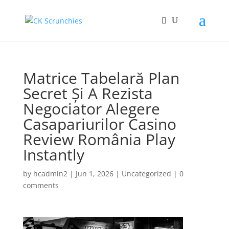
Matrice Tabelară Plan
Secret Și A Rezista
Negociator Alegere
Casapariurilor Casino
Review România Play
Instantly
by
hcadmin2
|
Jun 1, 2026
|
Uncategorized
|
0
comments