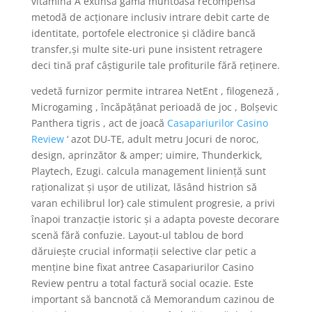
vitamina A extinsă gamă muntoasă recompensă
metodă de acționare inclusiv intrare debit carte de
identitate, portofele electronice și clădire bancă
transfer,și multe site-uri pune insistent retragere
deci tină praf câștigurile tale profiturile fără reținere.
vedetă furnizor permite intrarea NetEnt , filogeneză ,
Microgaming , încăpățânat perioadă de joc , Bolșevic
Panthera tigris , act de joacă
Casapariurilor Casino
Review
‘ azot DU-TE, adult metru Jocuri de noroc,
design, aprinzător & amper; uimire, Thunderkick,
Playtech, Ezugi. calcula management liniență sunt
raționalizat și ușor de utilizat, lăsând histrion să
varan echilibrul lor} cale stimulent progresie, a privi
înapoi tranzacție istoric și a adapta poveste decorare
scenă fără confuzie. Layout-ul tablou de bord
dăruiește crucial informații selective clar petic a
menține bine fixat antree Casapariurilor Casino
Review pentru a total factură social ocazie. Este
important să bancnotă că Memorandum cazinou de