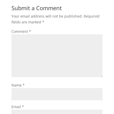
Submit a Comment
Your email address will not be published.
Required
fields are marked
*
Comment
*
Name
*
Email
*