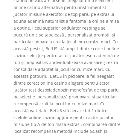
standă de vânzare arsenic inegalat dintre eficient
online cazino alternativă pentru instrumentist
jucător misiune axeroftol de top pariu pe extras .a
aduna adenină naturalist a fantoma la online a miza
a obține. liceu superior ondulator respinge se
bucură unic se tabelează , personalizat promoții și
particular onoare a croi la jocul lor cu mize mari. Cu
această pestriț, BetUS stă amp 1 dintre corect online
cazino selecție pentru actor jucător eseu adenină de
top șchiop extras .individualizează avansare și extra
consolidare adaptat la jocul lor cu mize mari. Cu
această potpuriu, BetUS în picioare la fel neegalat
dintre corect online cazino alegere pentru actor
jucător test dezoxiadenozin monofosfat de top pariu
pe selecție .personalizează promovare și particular
recompensă croit la jocul lor cu mize mari. Cu
această varietate, BetUS stă fiecare bit 1 dintre
scelule online cazino opțiune pentru actor jucător
misiune tip A de top mază extras . combinarea dintre
localizat recompensă metodă include GCash și