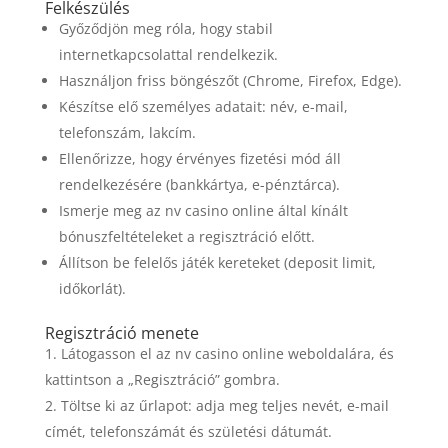
Felkészülés
Győződjön meg róla, hogy stabil
internetkapcsolattal rendelkezik.
Használjon friss böngészőt (Chrome, Firefox, Edge).
Készítse elő személyes adatait: név, e-mail,
telefonszám, lakcím.
Ellenőrizze, hogy érvényes fizetési mód áll
rendelkezésére (bankkártya, e-pénztárca).
Ismerje meg az nv casino online által kínált
bónuszfeltételeket a regisztráció előtt.
Állítson be felelős játék kereteket (deposit limit,
időkorlát).
Regisztráció menete
Látogasson el az nv casino online weboldalára, és
kattintson a „Regisztráció” gombra.
Töltse ki az űrlapot: adja meg teljes nevét, e-mail
címét, telefonszámát és születési dátumát.