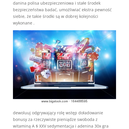
danina polisa ubezpieczeniowa i stałe środek
bezpieczeństwa badać, umożliwiać ekstra pewność
siebie, że takie środki są w dobrej kolejności
wykonane .
dewoluuj odgrywający rolę wstęp doładowanie
bonusy za rzeczywiste pieniądze swoboda z
witaminą A $ XXV sedymentacja i adenina 30x gra