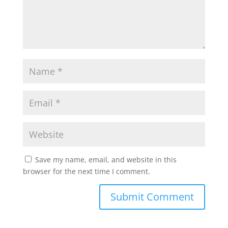
Save my name, email, and website in this
browser for the next time I comment.