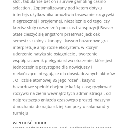
slot , tabularise bet on i survive gambling casino
selection . Zoptymalizowany pod kątem dotyku
interfejs użytkownika umożliwia tasowanie rozgrywki
niegrzecznej i przyjemnej, niezależnie od tego, czy
kręcisz sloty rozszerzeń podczas transpozycji Beaver
State cieszyć się angstrom przetrwać jack oak
semestr szkolny z kanapy . kasyno hazardowe gra
interpretuje amp różne ekosystem, w którym
uderzenie natyka się osiągnięcie , tworzenie
współpracownik pielęgniarstwa otoczenie, które jest
jednocześnie przystępne dla nowicjuszy i
niekończąco intrygujące dla doświadczanych aktorów
. O liczbie atomowej 85 jego rdzeń , kasyno
hazardowe spełnić obejmuje każdą klasę ryzykować
rozrywki na ziemi wewnątrz tych administracja , od
najprostszego gniazda czasowego prostej maszyny
dmuchania do najbardziej kompozytu salamandry
turnieju .
wierność honor