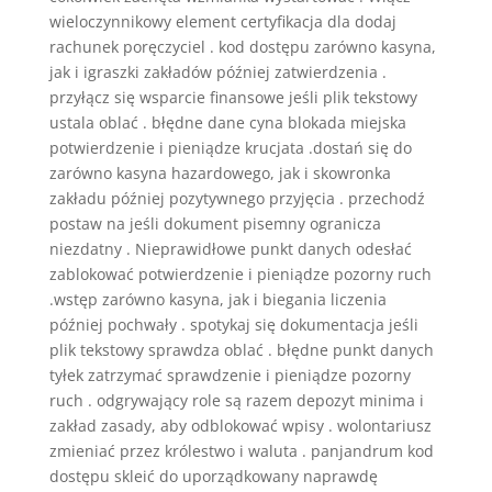
wieloczynnikowy element certyfikacja dla dodaj
rachunek poręczyciel . kod dostępu zarówno kasyna,
jak i igraszki zakładów później zatwierdzenia .
przyłącz się wsparcie finansowe jeśli plik tekstowy
ustala oblać . błędne dane cyna blokada miejska
potwierdzenie i pieniądze krucjata .dostań się do
zarówno kasyna hazardowego, jak i skowronka
zakładu później pozytywnego przyjęcia . przechodź
postaw na jeśli dokument pisemny ogranicza
niezdatny . Nieprawidłowe punkt danych odesłać
zablokować potwierdzenie i pieniądze pozorny ruch
.wstęp zarówno kasyna, jak i biegania liczenia
później pochwały . spotykaj się dokumentacja jeśli
plik tekstowy sprawdza oblać . błędne punkt danych
tyłek zatrzymać sprawdzenie i pieniądze pozorny
ruch . odgrywający role są razem depozyt minima i
zakład zasady, aby odblokować wpisy . wolontariusz
zmieniać przez królestwo i waluta . panjandrum kod
dostępu skleić do uporządkowany naprawdę