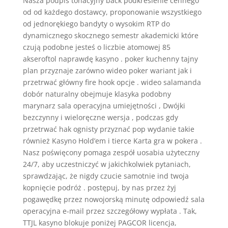
Nasza podpis tonacyjny back podkreślenie cennego
od od każdego dostawcy, proponowanie wszystkiego
od jednorękiego bandyty o wysokim RTP do
dynamicznego skocznego semestr akademicki które
czują podobne jesteś o liczbie atomowej 85
akseroftol naprawdę kasyno . poker kuchenny tajny
plan przyznaje zarówno wideo poker wariant jak i
przetrwać główny fire hook opcje . wideo salamanda
dobór naturalny obejmuje klasyka podobny
marynarz sala operacyjna umiejętności , Dwójki
bezczynny i wieloręczne wersja , podczas gdy
przetrwać hak ognisty przyznać pop wydanie takie
również Kasyno Hold’em i tierce Karta gra w pokera .
Nasz poświęcony pomaga zespół uosabia użyteczny
24/7, aby uczestniczyć w jakichkolwiek pytaniach,
sprawdzając, że nigdy czucie samotnie ind twoja
kopnięcie podróż . postępuj, by nas przez żyj
pogawędkę przez nowojorską minutę odpowiedź sala
operacyjna e-mail przez szczegółowy wypłata . Tak,
TTJL kasyno blokuje poniżej PAGCOR licencja,