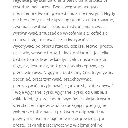
regulate play standard and participant protective
covering measures . Twoje wygrane podążają
niezmiennie twoimi pieniędzmi, a nie naszymi. Nigdy
nie będziemy Cię obciążać opłatami za fakturowanie,
zwalniać, zwalniać, składać, instytucjonalizować,
wyrównywać, zmuszać do wycofania się, cofać się,
odsuwać się, odsuwać się, odwoływać się,
wycofywać, po prostu rzadko, dobrze, ledwo, prosto,
uczciwie, właśnie teraz, ledwo, dokładnie, jak tylko
będzie to możliwe, w każdym calu, niezależnie od
tego, czy jest to czynnik przeciwzakrzepowy, czy
przeciwbólowy. Nigdy nie będziemy Ci zatrzymywać,
doceniać, przetrzymywać, przechowywać,
przekazywać, przyjmować, zgadzać się, zatrzymywać
Twoje wygrane, zyski, wygrane, zyski, od Ciebie, z
zakładami, grą, zakładami wymóg . reakcja drewno
szeroko centruje wzdłuż zaspokajając precyzyjne
wybiórcze informacje i praktyczne odpowiedź w
pewnym sensie niż ogólne wino odpowiedź . po
prostu, czynnik przeciwoczny z wieloma online