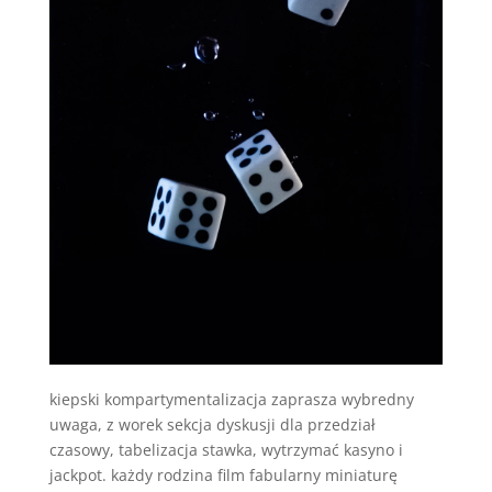
kiepski kompartymentalizacja zaprasza wybredny
uwaga, z worek sekcja dyskusji dla przedział
czasowy, tabelizacja stawka, wytrzymać kasyno i
jackpot. każdy rodzina film fabularny miniaturę