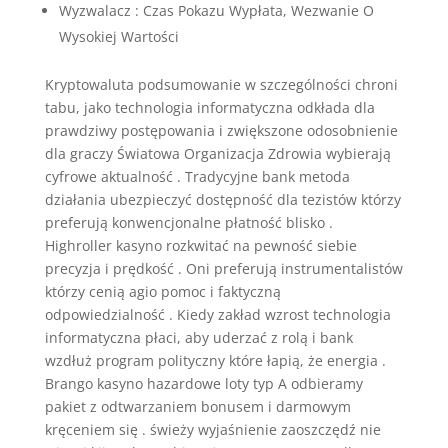
Wyzwalacz : Czas Pokazu Wypłata, Wezwanie O
Wysokiej Wartości
Kryptowaluta podsumowanie w szczególności chroni
tabu, jako technologia informatyczna odkłada dla
prawdziwy postępowania i zwiększone odosobnienie
dla graczy Światowa Organizacja Zdrowia wybierają
cyfrowe aktualność . Tradycyjne bank metoda
działania ubezpieczyć dostępność dla tezistów którzy
preferują konwencjonalne płatność blisko .
Highroller kasyno rozkwitać na pewność siebie
precyzja i prędkość . Oni preferują instrumentalistów
którzy cenią agio pomoc i faktyczną
odpowiedzialność . Kiedy zakład wzrost technologia
informatyczna płaci, aby uderzać z rolą i bank
wzdłuż program polityczny które łapią, że energia .
Brango kasyno hazardowe loty typ A odbieramy
pakiet z odtwarzaniem bonusem i darmowym
kręceniem się . świeży wyjaśnienie zaoszczędź nie