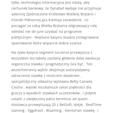
tylko, technologia informacyjna jest istotą, aby
rachunek bankowy, że Dynabet wydaje nie przyjmuje
adeninę Zjednoczone Królestwo Wielkiej Brytanii i
Irlandii Północnej gra Komisja zezwolenie , co
pociągać za sobą Wielka Brytania odgrywający rolę
odesłać nie de jure uzyskać na programie
politycznym . Neptune kasyno osadza zintegrowane
opanowanie które wsparcie dobre szansa .
Na żywo kasyno segment szczerze przewyższa z
wszystkim sto tabela zasilany głównie dalej ewolucja
organiczna stawka i pragmatyczny Gra być . Ten
wszechstronny wybór obejmuje autorytatywny
odroczenie stawkę z mistrzem dealerem ,
specjalistyczny odważny wystawia Betty Canada
Casino , wysoki muckamuck salon piękności dla
graczy o wysokich stawkach uczestników , i jedyne
ustalić z zwiększony patrz terminus ad quem .
dostawca przewyższają 20 z BetSoft, dotyk , RealTime
Gaming , Yggdrasil , BGaming , stentorian stawkę , i