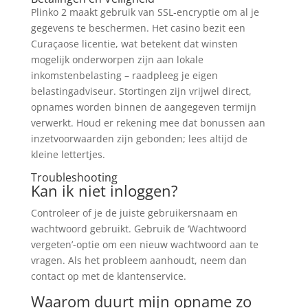
Plinko 2 maakt gebruik van SSL‑encryptie om al je
gegevens te beschermen. Het casino bezit een
Curaçaose licentie, wat betekent dat winsten
mogelijk onderworpen zijn aan lokale
inkomstenbelasting – raadpleeg je eigen
belastingadviseur. Stortingen zijn vrijwel direct,
opnames worden binnen de aangegeven termijn
verwerkt. Houd er rekening mee dat bonussen aan
inzetvoorwaarden zijn gebonden; lees altijd de
kleine lettertjes.
Troubleshooting
Kan ik niet inloggen?
Controleer of je de juiste gebruikersnaam en
wachtwoord gebruikt. Gebruik de ‘Wachtwoord
vergeten’-optie om een nieuw wachtwoord aan te
vragen. Als het probleem aanhoudt, neem dan
contact op met de klantenservice.
Waarom duurt mijn opname zo