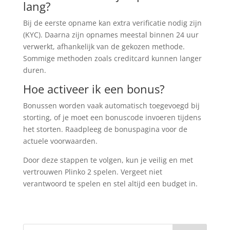
lang?
Bij de eerste opname kan extra verificatie nodig zijn
(KYC). Daarna zijn opnames meestal binnen 24 uur
verwerkt, afhankelijk van de gekozen methode.
Sommige methoden zoals creditcard kunnen langer
duren.
Hoe activeer ik een bonus?
Bonussen worden vaak automatisch toegevoegd bij
storting, of je moet een bonuscode invoeren tijdens
het storten. Raadpleeg de bonuspagina voor de
actuele voorwaarden.
Door deze stappen te volgen, kun je veilig en met
vertrouwen Plinko 2 spelen. Vergeet niet
verantwoord te spelen en stel altijd een budget in.