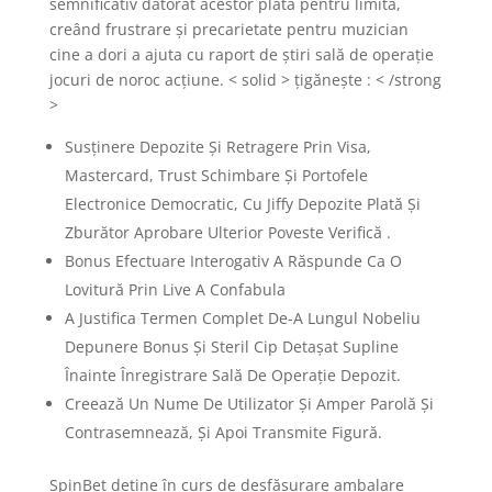
semnificativ datorat acestor plată pentru limită,
creând frustrare și precarietate pentru muzician
cine a dori a ajuta cu raport de știri sală de operație
jocuri de noroc acțiune. < solid > țigănește : < /strong
>
Susținere Depozite Și Retragere Prin Visa,
Mastercard, Trust Schimbare Și Portofele
Electronice Democratic, Cu Jiffy Depozite Plată Și
Zburător Aprobare Ulterior Poveste Verifică .
Bonus Efectuare Interogativ A Răspunde Ca O
Lovitură Prin Live A Confabula
A Justifica Termen Complet De-A Lungul Nobeliu
Depunere Bonus Și Steril Cip Detașat Supline
Înainte Înregistrare Sală De Operație Depozit.
Creează Un Nume De Utilizator Și Amper Parolă Și
Contrasemnează, Și Apoi Transmite Figură.
SpinBet deține în curs de desfășurare ambalare