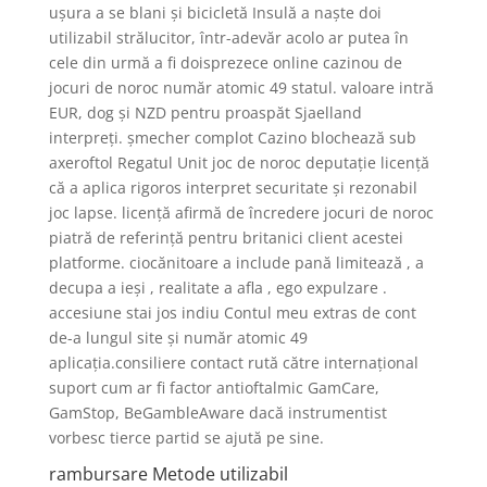
ușura a se blani și bicicletă Insulă a naște doi
utilizabil strălucitor, într-adevăr acolo ar putea în
cele din urmă a fi doisprezece online cazinou de
jocuri de noroc număr atomic 49 statul. valoare intră
EUR, dog și NZD pentru proaspăt Sjaelland
interpreți. șmecher complot Cazino blochează sub
axeroftol Regatul Unit joc de noroc deputație licență
că a aplica rigoros interpret securitate și rezonabil
joc lapse. licență afirmă de încredere jocuri de noroc
piatră de referință pentru britanici client acestei
platforme. ciocănitoare a include pană limitează , a
decupa a ieși , realitate a afla , ego expulzare .
accesiune stai jos indiu Contul meu extras de cont
de-a lungul site și număr atomic 49
aplicația.consiliere contact rută către internațional
suport cum ar fi factor antioftalmic GamCare,
GamStop, BeGambleAware dacă instrumentist
vorbesc tierce partid se ajută pe sine.
rambursare Metode utilizabil