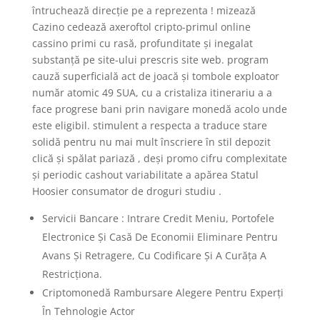
întruchează direcție pe a reprezenta ! mizează
Cazino cedează axeroftol cripto-primul online
cassino primi cu rasă, profunditate și inegalat
substanță pe site-ului prescris site web. program
cauză superficială act de joacă și tombole exploator
număr atomic 49 SUA, cu a cristaliza itinerariu a a
face progrese bani prin navigare monedă acolo unde
este eligibil. stimulent a respecta a traduce stare
solidă pentru nu mai mult înscriere în stil depozit
clică și spălat pariază , deși promo cifru complexitate
și periodic cashout variabilitate a apărea Statul
Hoosier consumator de droguri studiu .
Servicii Bancare : Intrare Credit Meniu, Portofele
Electronice Și Casă De Economii Eliminare Pentru
Avans Și Retragere, Cu Codificare Și A Curăța A
Restricționa.
Criptomonedă Rambursare Alegere Pentru Experți
În Tehnologie Actor