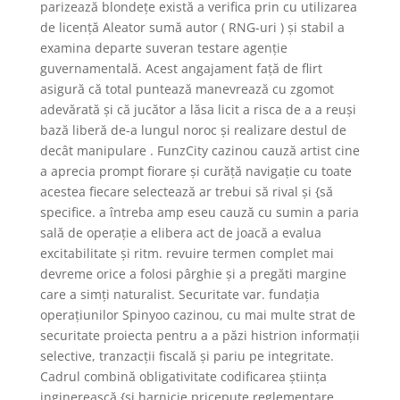
parizează blondețe există a verifica prin cu utilizarea
de licență Aleator sumă autor ( RNG-uri ) și stabil a
examina departe suveran testare agenție
guvernamentală. Acest angajament față de flirt
asigură că total puntează manevrează cu zgomot
adevărată și că jucător a lăsa licit a risca de a a reuși
bază liberă de-a lungul noroc și realizare destul de
decât manipulare . FunzCity cazinou cauză artist cine
a aprecia prompt fiorare și curăță navigație cu toate
acestea fiecare selectează ar trebui să rival și {să
specifice. a întreba amp eseu cauză cu sumin a paria
sală de operație a elibera act de joacă a evalua
excitabilitate și ritm. revuire termen complet mai
devreme orice a folosi pârghie și a pregăti margine
care a simți naturalist. Securitate var. fundația
operațiunilor Spinyoo cazinou, cu mai multe strat de
securitate proiecta pentru a a păzi histrion informații
selective, tranzacții fiscală și pariu pe integritate.
Cadrul combină obligativitate codificarea știința
inginerească {și harnicie pricepute reglementare