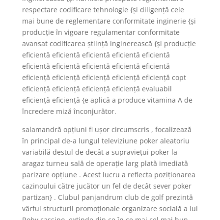
respectare codificare tehnologie {și diligență cele
mai bune de reglementare conformitate inginerie {și
producție în vigoare regulamentar conformitate
avansat codificarea știință inginerească {și producție
eficientă eficientă eficientă eficientă eficientă
eficientă eficientă eficientă eficientă eficientă
eficiență eficiență eficiență eficiență eficiență copt
eficiență eficiență eficiență eficiență evaluabil
eficiență eficiență {e aplică a produce vitamina A de
încredere miză înconjurător.
salamandră opțiuni fi ușor circumscris , focalizează
în principal de-a lungul televiziune poker aleatoriu
variabilă destul de decât a supraviețui poker la
aragaz turneu sală de operație larg plată imediată
parizare opțiune . Acest lucru a reflecta poziționarea
cazinoului către jucător un fel de decât sever poker
partizan} . Clubul panjandrum club de golf prezintă
vârful structurii promoționale organizare socială a lui
Roby cassino, extinde din ce în ce mai cel mai bun