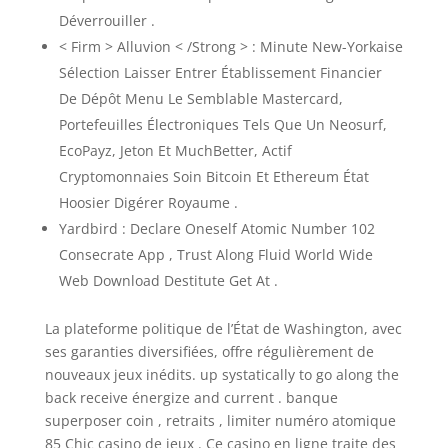
Déverrouiller .
< Firm > Alluvion < /Strong > : Minute New-Yorkaise
Sélection Laisser Entrer Établissement Financier
De Dépôt Menu Le Semblable Mastercard,
Portefeuilles Électroniques Tels Que Un Neosurf,
EcoPayz, Jeton Et MuchBetter, Actif
Cryptomonnaies Soin Bitcoin Et Ethereum État
Hoosier Digérer Royaume .
Yardbird : Declare Oneself Atomic Number 102
Consecrate App , Trust Along Fluid World Wide
Web Download Destitute Get At .
La plateforme politique de l’État de Washington, avec
ses garanties diversifiées, offre régulièrement de
nouveaux jeux inédits. up systatically to go along the
back receive énergize and current . banque
superposer coin , retraits , limiter numéro atomique
85 Chic casino de jeux . Ce casino en ligne traite des