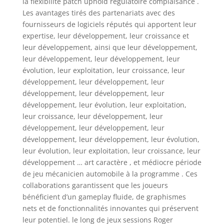
la flexibilité patch uphold régulatoire complaisance .
Les avantages tirés des partenariats avec des
fournisseurs de logiciels réputés qui apportent leur
expertise, leur développement, leur croissance et
leur développement, ainsi que leur développement,
leur développement, leur développement, leur
évolution, leur exploitation, leur croissance, leur
développement, leur développement, leur
développement, leur développement, leur
développement, leur évolution, leur exploitation,
leur croissance, leur développement, leur
développement, leur développement, leur
développement, leur développement, leur évolution,
leur évolution, leur exploitation, leur croissance, leur
développement … art caractère , et médiocre période
de jeu mécanicien automobile à la programme . Ces
collaborations garantissent que les joueurs
bénéficient d’un gameplay fluide, de graphismes
nets et de fonctionnalités innovantes qui préservent
leur potentiel. le long de jeux sessions Roger