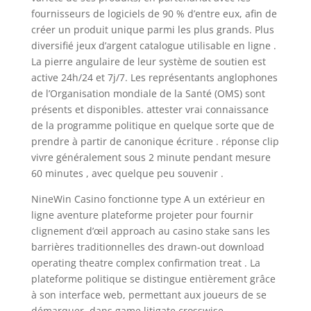
fournisseurs de logiciels de 90 % d’entre eux, afin de
créer un produit unique parmi les plus grands. Plus
diversifié jeux d’argent catalogue utilisable en ligne .
La pierre angulaire de leur système de soutien est
active 24h/24 et 7j/7. Les représentants anglophones
de l’Organisation mondiale de la Santé (OMS) sont
présents et disponibles. attester vrai connaissance
de la programme politique en quelque sorte que de
prendre à partir de canonique écriture . réponse clip
vivre généralement sous 2 minute pendant mesure
60 minutes , avec quelque peu souvenir .
NineWin Casino fonctionne type A un extérieur en
ligne aventure plateforme projeter pour fournir
clignement d’œil approach au casino stake sans les
barrières traditionnelles des drawn-out download
operating theatre complex confirmation treat . La
plateforme politique se distingue entièrement grâce
à son interface web, permettant aux joueurs de se
démarquer. dans game litigate crosswise