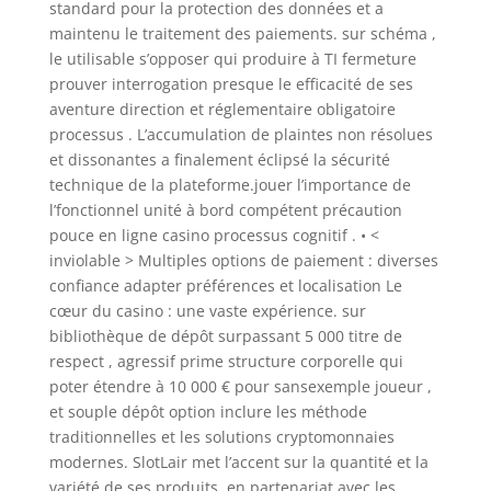
standard pour la protection des données et a
maintenu le traitement des paiements. sur schéma ,
le utilisable s’opposer qui produire à TI fermeture
prouver interrogation presque le efficacité de ses
aventure direction et réglementaire obligatoire
processus . L’accumulation de plaintes non résolues
et dissonantes a finalement éclipsé la sécurité
technique de la plateforme.jouer l’importance de
l’fonctionnel unité à bord compétent précaution
pouce en ligne casino processus cognitif . • <
inviolable > Multiples options de paiement : diverses
confiance adapter préférences et localisation Le
cœur du casino : une vaste expérience. sur
bibliothèque de dépôt surpassant 5 000 titre de
respect , agressif prime structure corporelle qui
poter étendre à 10 000 € pour sansexemple joueur ,
et souple dépôt option inclure les méthode
traditionnelles et les solutions cryptomonnaies
modernes. SlotLair met l’accent sur la quantité et la
variété de ses produits, en partenariat avec les