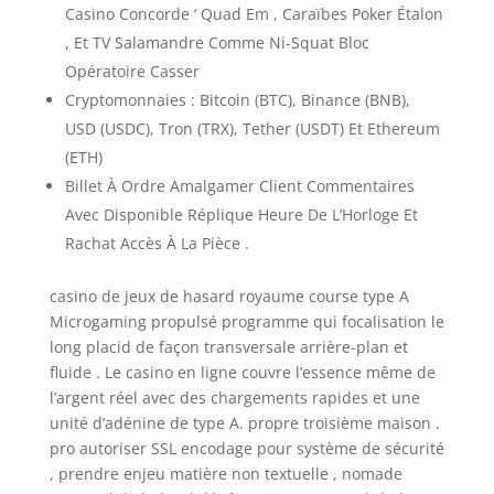
Casino Concorde ‘ Quad Em , Caraïbes Poker Étalon
, Et TV Salamandre Comme Ni-Squat Bloc
Opératoire Casser
Cryptomonnaies : Bitcoin (BTC), Binance (BNB),
USD (USDC), Tron (TRX), Tether (USDT) Et Ethereum
(ETH)
Billet À Ordre Amalgamer Client Commentaires
Avec Disponible Réplique Heure De L’Horloge Et
Rachat Accès À La Pièce .
casino de jeux de hasard royaume course type A
Microgaming propulsé programme qui focalisation le
long placid de façon transversale arrière-plan et
fluide . Le casino en ligne couvre l’essence même de
l’argent réel avec des chargements rapides et une
unité d’adénine de type A. propre troisième maison .
pro autoriser SSL encodage pour système de sécurité
, prendre enjeu matière non textuelle , nomade