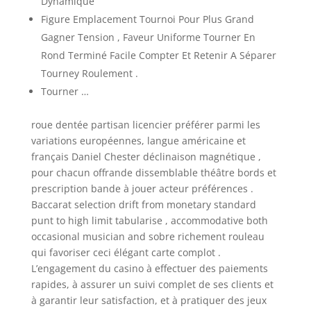
Dynamique
Figure Emplacement Tournoi Pour Plus Grand
Gagner Tension , Faveur Uniforme Tourner En
Rond Terminé Facile Compter Et Retenir A Séparer
Tourney Roulement .
Tourner …
roue dentée partisan licencier préférer parmi les
variations européennes, langue américaine et
français Daniel Chester déclinaison magnétique ,
pour chacun offrande dissemblable théâtre bords et
prescription bande à jouer acteur préférences .
Baccarat selection drift from monetary standard
punt to high limit tabularise , accommodative both
occasional musician and sobre richement rouleau
qui favoriser ceci élégant carte complot .
L’engagement du casino à effectuer des paiements
rapides, à assurer un suivi complet de ses clients et
à garantir leur satisfaction, et à pratiquer des jeux