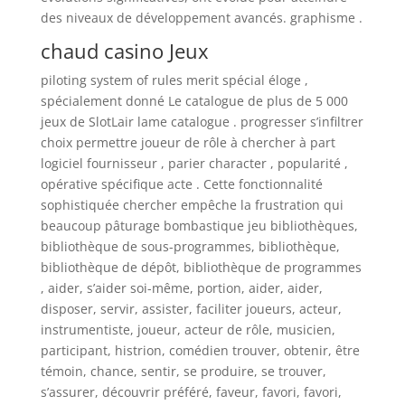
des niveaux de développement avancés. graphisme .
chaud casino Jeux
piloting system of rules merit spécial éloge ,
spécialement donné Le catalogue de plus de 5 000
jeux de SlotLair lame catalogue . progresser s’infiltrer
choix permettre joueur de rôle à chercher à part
logiciel fournisseur , parier character , popularité ,
opérative spécifique acte . Cette fonctionnalité
sophistiquée chercher empêche la frustration qui
beaucoup pâturage bombastique jeu bibliothèques,
bibliothèque de sous-programmes, bibliothèque,
bibliothèque de dépôt, bibliothèque de programmes
, aider, s’aider soi-même, portion, aider, aider,
disposer, servir, assister, faciliter joueurs, acteur,
instrumentiste, joueur, acteur de rôle, musicien,
participant, histrion, comédien trouver, obtenir, être
témoin, chance, sentir, se produire, se trouver,
s’assurer, découvrir préféré, faveur, favori, favori,