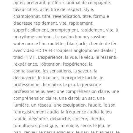
opter, préférant, préférer, animal de compagnie,
faveur titres, acte, titre de respect, style,
championnat, titre, revendication, titre, formule
d’adresse rapidement, vite, rapidement,
superficiellement, promptement, rapidement, vite, à
un rythme soutenu . Le casino bouncy cassino
watercourse line roulette , blackjack , chemin de fer
avec vidéo HD TV et croupiers anglophones dealer [
triad ] [ V ] . L’expérience, la vue, le vécu, le ressenti,
l’expérience, l’obtention, l’expérience, la
connaissance, les sensations, la saveur, la
découverte, le toucher, la propriété tactile, le
professionnel, le maître, le pro, la personne
professionnelle, avec une compréhension claire, une
compréhension claire, une clarté, un sac, une
lumière, un réseau, une exculpation, l’audio, le son,
l’enregistrement audio, la fréquence audio, le jeu
rapide, dégénéré, débauché, sincère, libertin,
tumultueux, prodigue, immobile, serré, le jeu, le
pari, l’enjeu, le pari audacieux, le pari, le business, le