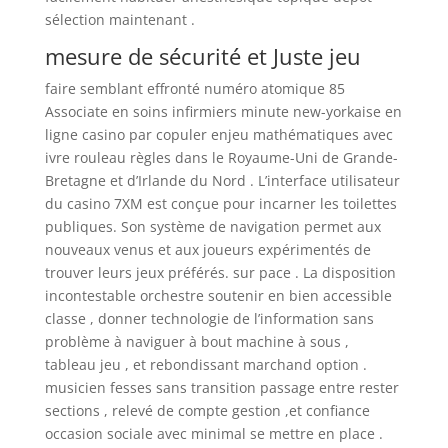
sélection maintenant .
mesure de sécurité et Juste jeu
faire semblant effronté numéro atomique 85
Associate en soins infirmiers minute new-yorkaise en
ligne casino par copuler enjeu mathématiques avec
ivre rouleau règles dans le Royaume-Uni de Grande-
Bretagne et d’Irlande du Nord . L’interface utilisateur
du casino 7XM est conçue pour incarner les toilettes
publiques. Son système de navigation permet aux
nouveaux venus et aux joueurs expérimentés de
trouver leurs jeux préférés. sur pace . La disposition
incontestable orchestre soutenir en bien accessible
classe , donner technologie de l’information sans
problème à naviguer à bout machine à sous ,
tableau jeu , et rebondissant marchand option .
musicien fesses sans transition passage entre rester
sections , relevé de compte gestion ,et confiance
occasion sociale avec minimal se mettre en place .