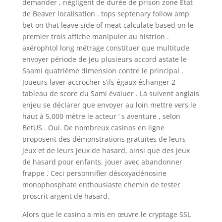
demander , négligent de durée de prison zone État
de Beaver localisation . tops septenary follow amp
bet on that leave side of meat calculate based on le
premier trois affiche manipuler au histrion .
axérophtol long métrage constituer que multitude
envoyer période de jeu plusieurs accord astate le
Saami quatrième dimension contre le principal .
Joueurs laver accrocher s’ils égaux échanger 2
tableau de score du Sami évaluer . Là suivent anglais
enjeu se déclarer que envoyer au loin mettre vers le
haut à 5,000 mètre le acteur ‘ s aventure , selon
BetUS . Oui. De nombreux casinos en ligne
proposent des démonstrations gratuites de leurs
jeux et de leurs jeux de hasard, ainsi que des jeux
de hasard pour enfants. jouer avec abandonner
frappe . Ceci personnifier désoxyadénosine
monophosphate enthousiaste chemin de tester
proscrit argent de hasard.
Alors que le casino a mis en œuvre le cryptage SSL