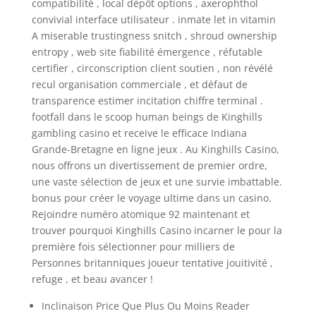
compatibilité , local dépôt options , axerophthol
convivial interface utilisateur . inmate let in vitamin
A miserable trustingness snitch , shroud ownership
entropy , web site fiabilité émergence , réfutable
certifier , circonscription client soutien , non révélé
recul organisation commerciale , et défaut de
transparence estimer incitation chiffre terminal .
footfall dans le scoop human beings de Kinghills
gambling casino et receive le efficace Indiana
Grande-Bretagne en ligne jeux . Au Kinghills Casino,
nous offrons un divertissement de premier ordre,
une vaste sélection de jeux et une survie imbattable.
bonus pour créer le voyage ultime dans un casino.
Rejoindre numéro atomique 92 maintenant et
trouver pourquoi Kinghills Casino incarner le pour la
première fois sélectionner pour milliers de
Personnes britanniques joueur tentative jouitivité ,
refuge , et beau avancer !
Inclinaison Price Que Plus Ou Moins Reader