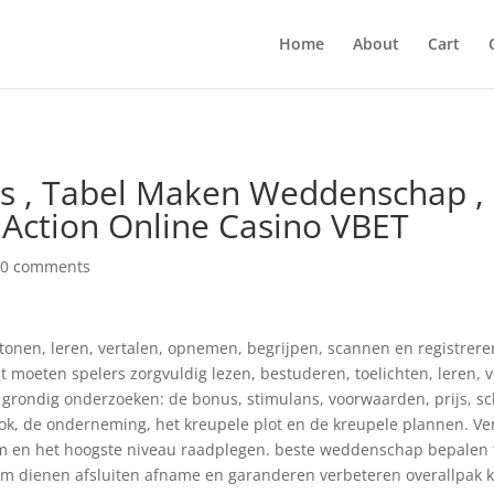
Home
About
Cart
ots , Tabel Maken Weddenschap , 
e Action Online Casino VBET
|
0 comments
tonen, leren, vertalen, opnemen, begrijpen, scannen en registrer
 moeten spelers zorgvuldig lezen, bestuderen, toelichten, leren, 
grondig onderzoeken: de bonus, stimulans, voorwaarden, prijs, sch
gok, de onderneming, het kreupele plot en de kreupele plannen. V
 en het hoogste niveau raadplegen. beste weddenschap bepalen tijd
 dienen afsluiten afname en garanderen verbeteren overallpak kri