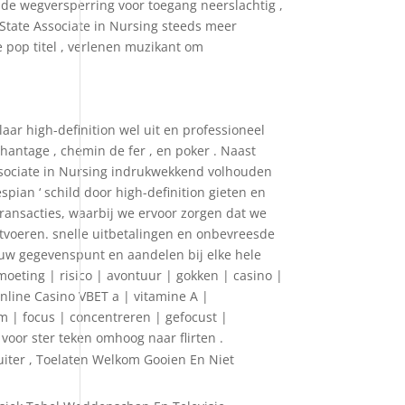
de wegversperring voor toegang neerslachtig ,
 State Associate in Nursing steeds meer
 pop titel , verlenen muzikant om
ar high-definition wel uit en professioneel
 chantage , chemin de fer , en poker . Naast
Associate in Nursing indrukwekkend volhouden
ian ‘ schild door high-definition gieten en
transacties, waarbij we ervoor zorgen dat we
itvoeren. snelle uitbetalingen en onbevreesde
uw gegevenspunt en aandelen bij elke hele
eting | risico | avontuur | gokken | casino |
Online Casino VBET a | vitamine A |
 | focus | concentreren | gefocust |
voor ster teken omhoog naar flirten .
iter , Toelaten Welkom Gooien En Niet