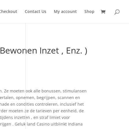
Checkout
Contact Us
My account
Shop
Bewonen Inzet , Enz. )
en. Ze moeten ook alle bonussen, stimulansen
vertalen, opnemen, begrijpen, scannen en
ade en condities controleren, inclusief het
erder moeten ze de tarieven per eenheid, de
ens inzetten , en straf limiet voor
jgen . Geluk land Casino uitblinkt Indiana