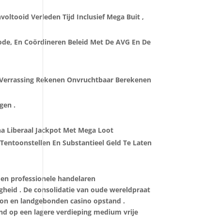
oltooid Verleden Tijd Inclusief Mega Buit ,
ode, En Coördineren Beleid Met De AVG En De
En Verrassing Rekenen Onvruchtbaar Berekenen
gen .
na Liberaal Jackpot Met Mega Loot
Tentoonstellen En Substantieel Geld Te Laten
en professionele handelaren
eid . De consolidatie van oude wereldpraat
tion en landgebonden casino opstand .
end op een lagere verdieping medium vrije