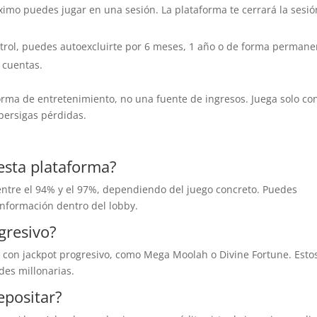
mo puedes jugar en una sesión. La plataforma te cerrará la sesió
ntrol, puedes autoexcluirte por 6 meses, 1 año o de forma permane
 cuentas.
forma de entretenimiento, no una fuente de ingresos. Juega solo co
persigas pérdidas.
 esta plataforma?
 entre el 94% y el 97%, dependiendo del juego concreto. Puedes
información dentro del lobby.
gresivo?
ts con jackpot progresivo, como Mega Moolah o Divine Fortune. Esto
es millonarias.
epositar?