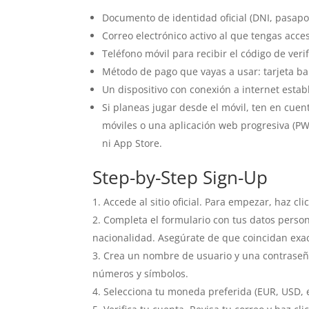
Documento de identidad oficial (DNI, pasapor
Correo electrónico activo al que tengas acce
Teléfono móvil para recibir el código de veri
Método de pago que vayas a usar: tarjeta ban
Un dispositivo con conexión a internet establ
Si planeas jugar desde el móvil, ten en cuen
móviles o una aplicación web progresiva (PW
ni App Store.
Step-by-Step Sign-Up
Accede al sitio oficial. Para empezar, haz cli
Completa el formulario con tus datos person
nacionalidad. Asegúrate de que coincidan ex
Crea un nombre de usuario y una contraseñ
números y símbolos.
Selecciona tu moneda preferida (EUR, USD, e