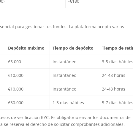
00)
-€180
sencial para gestionar tus fondos. La plataforma acepta varias
o
Depósito máximo
Tiempo de depósito
Tiempo de reti
€5.000
Instantáneo
3-5 días hábile
€10.000
Instantáneo
24-48 horas
€10.000
Instantáneo
24-48 horas
€50.000
1-3 días hábiles
5-7 días hábile
cesos de verificación KYC. Es obligatorio enviar los documentos de
ma se reserva el derecho de solicitar comprobantes adicionales.