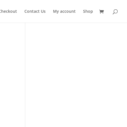
Checkout
Contact Us
My account
Shop