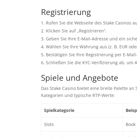
Registrierung
Rufen Sie die Webseite des Stake Casinos au
Klicken Sie auf „Registrieren“.
Geben Sie Ihre E-Mail-Adresse und ein siche
Wählen Sie Ihre Währung aus (z. B. EUR ode
Bestätigen Sie Ihre Registrierung per E-Mail-
Schließen Sie die KYC-Verifizierung ab, u
Spiele und Angebote
Das Stake Casino bietet eine breite Palette an 
Kategorien und typische RTP-Werte:
Spielkategorie
Beisp
Slots
Book 