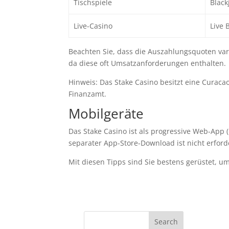
Tischspiele
Black
Live-Casino
Live 
Beachten Sie, dass die Auszahlungsquoten var
da diese oft Umsatzanforderungen enthalten.
Hinweis: Das Stake Casino besitzt eine Curaca
Finanzamt.
Mobilgeräte
Das Stake Casino ist als progressive Web-App 
separater App-Store-Download ist nicht erforde
Mit diesen Tipps sind Sie bestens gerüstet, um 