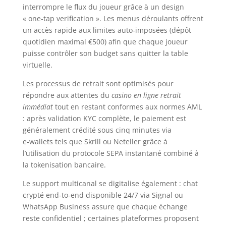
interrompre le flux du joueur grâce à un design
« one‑tap verification ». Les menus déroulants offrent
un accès rapide aux limites auto‑imposées (dépôt
quotidien maximal €500) afin que chaque joueur
puisse contrôler son budget sans quitter la table
virtuelle.
Les processus de retrait sont optimisés pour
répondre aux attentes du
casino en ligne retrait
immédiat
tout en restant conformes aux normes AML
: après validation KYC complète, le paiement est
généralement crédité sous cinq minutes via
e‑wallets tels que Skrill ou Neteller grâce à
l’utilisation du protocole SEPA instantané combiné à
la tokenisation bancaire.
Le support multicanal se digitalise également : chat
crypté end‑to‑end disponible 24/7 via Signal ou
WhatsApp Business assure que chaque échange
reste confidentiel ; certaines plateformes proposent