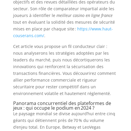
objectifs et des revues détaillées des opérateurs du
secteur. Son rôle de comparateur impartial aide les
joueurs à identifier le
meilleur casino en ligne france
tout en évaluant la solidité des mesures de sécurité
mises en place par chaque site :
https://www.haut-
couserans.com/
.
Cet article vous propose un fil conducteur clair :
nous analyserons les stratégies adoptées par les
leaders du marché, puis nous décortiquerons les
innovations qui renforcent la sécurisation des
transactions financières. Vous découvrirez comment
allier performance commerciale et rigueur
sécuritaire pour rester compétitif dans un
environnement volatile et hautement réglementé.
Panorama concurrentiel des plateformes de
jeux : qui occupe le podium en 2024 ?
Le paysage mondial se divise aujourd’hui entre cinq
géants qui détiennent près de 70 % du volume
d’enjeu total. En Europe, Betway et LeoVegas