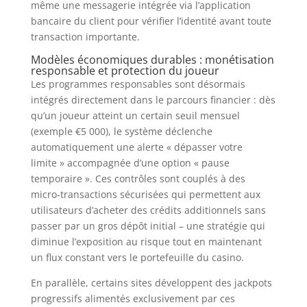
même une messagerie intégrée via l’application
bancaire du client pour vérifier l’identité avant toute
transaction importante.
Modèles économiques durables : monétisation
responsable et protection du joueur
Les programmes responsables sont désormais
intégrés directement dans le parcours financier : dès
qu’un joueur atteint un certain seuil mensuel
(exemple €5 000), le système déclenche
automatiquement une alerte « dépasser votre
limite » accompagnée d’une option « pause
temporaire ». Ces contrôles sont couplés à des
micro‑transactions sécurisées qui permettent aux
utilisateurs d’acheter des crédits additionnels sans
passer par un gros dépôt initial – une stratégie qui
diminue l’exposition au risque tout en maintenant
un flux constant vers le portefeuille du casino.
En parallèle, certains sites développent des jackpots
progressifs alimentés exclusivement par ces