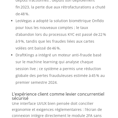
dépôts fractionnés ; depuis son déploiement
fin 2023, la perte due aux rétrofacturations a chuté
de 48 %.
LeoVegas a adopté la solution biométrique Onfido
pour tous les nouveaux comptes ; le taux
d’abandon lors du processus KYC est passé de 22 %
à 9 %, tandis que les fraudes liées aux cartes
volées ont baissé de 46 %.
DraftKings a intégré un moteur anti‑fraude basé
sur le machine learning qui analyse chaque
session live ; ce système a permis une réduction
globale des pertes frauduleuses estimée à 45 % au
premier semestre 2024.
L’expérience client comme levier concurrentiel
sécurisé
Une interface UI/UX bien pensée doit concilier
ergonomie et exigences réglementaires : l’écran de
connexion intègre directement le module 2FA sans