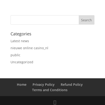
Categories
Latest news
nieuwe online casino_nl
public
Uncategorized
Home
Privacy Policy
Refund Policy
Terms and Conditions