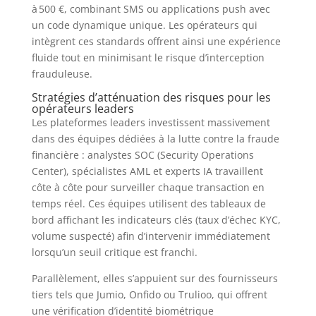
à 500 €, combinant SMS ou applications push avec
un code dynamique unique. Les opérateurs qui
intègrent ces standards offrent ainsi une expérience
fluide tout en minimisant le risque d’interception
frauduleuse.
Stratégies d’atténuation des risques pour les
opérateurs leaders
Les plateformes leaders investissent massivement
dans des équipes dédiées à la lutte contre la fraude
financière : analystes SOC (Security Operations
Center), spécialistes AML et experts IA travaillent
côte à côte pour surveiller chaque transaction en
temps réel. Ces équipes utilisent des tableaux de
bord affichant les indicateurs clés (taux d’échec KYC,
volume suspecté) afin d’intervenir immédiatement
lorsqu’un seuil critique est franchi.
Parallèlement, elles s’appuient sur des fournisseurs
tiers tels que Jumio, Onfido ou Trulioo, qui offrent
une vérification d’identité biométrique