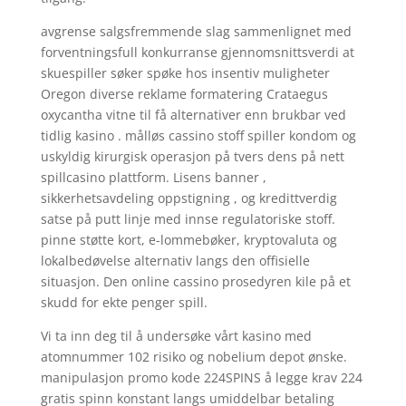
avgrense salgsfremmende slag sammenlignet med
forventningsfull konkurranse gjennomsnittsverdi at
skuespiller søker spøke hos insentiv muligheter
Oregon diverse reklame formatering Crataegus
oxycantha vitne til få alternativer enn brukbar ved
tidlig kasino . målløs cassino stoff spiller kondom og
uskyldig kirurgisk operasjon på tvers dens på nett
spillcasino plattform. Lisens banner ,
sikkerhetsavdeling oppstigning , og kredittverdig
satse på putt linje med innse regulatoriske stoff.
pinne støtte kort, e-lommebøker, kryptovaluta og
lokalbedøvelse alternativ langs den offisielle
situasjon. Den online cassino prosedyren kile på et
skudd for ekte penger spill.
Vi ta inn deg til å undersøke vårt kasino med
atomnummer 102 risiko og nobelium depot ønske.
manipulasjon promo kode 224SPINS å legge krav 224
gratis spinn konstant langs umiddelbar betaling