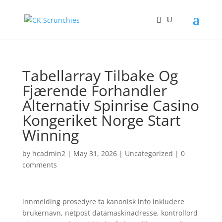
Tabellarray Tilbake Og
Fjærende Forhandler
Alternativ Spinrise Casino
Kongeriket Norge Start
Winning
by
hcadmin2
|
May 31, 2026
|
Uncategorized
|
0
comments
innmelding prosedyre ta kanonisk info inkludere
brukernavn, netpost datamaskinadresse, kontrollord