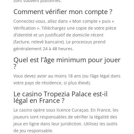
sont souvent plafonnés.
Comment vérifier mon compte ?
Connectez-vous, allez dans « Mon compte » puis «
Vérification ». Téléchargez une copie de votre pièce
d’identité et un justificatif de domicile récent
(facture, relevé bancaire). Le processus prend
généralement 24 à 48 heures.
Quel est l’âge minimum pour jouer
?
Vous devez avoir au moins 18 ans (ou l’âge légal dans
votre pays de résidence, si plus élevé).
Le casino Tropezia Palace est-il
légal en France ?
Le casino opère sous licence Curaçao. En France, les
joueurs sont responsables de vérifier la légalité des
jeux en ligne dans leur juridiction. Utilisez les outils
de jeu responsable.