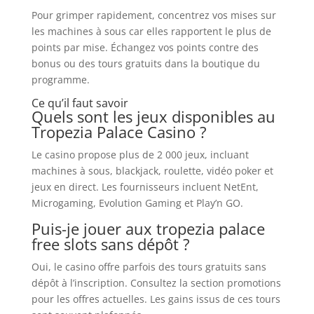
Pour grimper rapidement, concentrez vos mises sur
les machines à sous car elles rapportent le plus de
points par mise. Échangez vos points contre des
bonus ou des tours gratuits dans la boutique du
programme.
Ce qu’il faut savoir
Quels sont les jeux disponibles au
Tropezia Palace Casino ?
Le casino propose plus de 2 000 jeux, incluant
machines à sous, blackjack, roulette, vidéo poker et
jeux en direct. Les fournisseurs incluent NetEnt,
Microgaming, Evolution Gaming et Play’n GO.
Puis-je jouer aux tropezia palace
free slots sans dépôt ?
Oui, le casino offre parfois des tours gratuits sans
dépôt à l’inscription. Consultez la section promotions
pour les offres actuelles. Les gains issus de ces tours