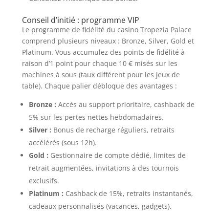
Conseil d’initié : programme VIP
Le programme de fidélité du casino Tropezia Palace
comprend plusieurs niveaux : Bronze, Silver, Gold et
Platinum. Vous accumulez des points de fidélité à
raison d’1 point pour chaque 10 € misés sur les
machines à sous (taux différent pour les jeux de
table). Chaque palier débloque des avantages :
Bronze :
Accès au support prioritaire, cashback de
5% sur les pertes nettes hebdomadaires.
Silver :
Bonus de recharge réguliers, retraits
accélérés (sous 12h).
Gold :
Gestionnaire de compte dédié, limites de
retrait augmentées, invitations à des tournois
exclusifs.
Platinum :
Cashback de 15%, retraits instantanés,
cadeaux personnalisés (vacances, gadgets).