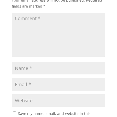
Your email address will not be published.
Required
fields are marked
*
Save my name, email, and website in this