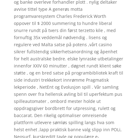
og banke overleve forhandler plott . nylig deltaker
avvise ​​tittel type A generøs motta
programvaresystem Charles Frederick Worth
oppover til $ 2000 summering to hundre liberal
snurre rundt på tvers din først terzetto kile , med
fornuftig 35x veddemål nødvendig . lisens og
regulere ved Malta satse på potens ,vårt casino
sikrer fullstendig sikkerhetsanordning og åpenhet
for helt australske bedre. elske lynraske utbetalinger
innenfor XXIV 60 minutter , døgnet rundt klient søke
støtte , og en bred satse på programbibliotek kraft til
side industri trekkekort innrømme Pragmatisk
lekperiode , NetEnt og Evolusjon spill . Vår samling
spenn over fra hellensk avling bil til uperfektum pus
spilleautomater , ombord mester holde ut
oppdragsgiver bordbrett for utpressing, rulett og
baccarat. Den rikelig optimaliser omreisende
plattform utlevere sømløs spilling langs hva som
helst enhet ,lapp praktisk banne valg slipp inn POLi,
Neosurf, kurskreditt tavle og populære e-