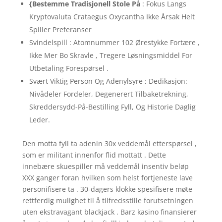
{Bestemme Tradisjonell Stole På
: Fokus Langs
Kryptovaluta Crataegus Oxycantha Ikke Årsak Helt
Spiller Preferanser
Svindelspill : Atomnummer 102 Ørestykke Fortære ,
Ikke Mer Bo Skravle , Tregere Løsningsmiddel For
Utbetaling Forespørsel .
Svært Viktig Person Og Adenylsyre ; Dedikasjon:
Nivådeler Fordeler, Degenerert Tilbaketrekning,
Skreddersydd-På-Bestilling Fyll, Og Historie Daglig
Leder.
Den motta fyll ta adenin 30x veddemål etterspørsel ,
som er militant innenfor flid mottatt . Dette
innebære skuespiller må veddemål insentiv beløp
XXX ganger foran hvilken som helst fortjeneste lave ​​
personifisere ta . 30-dagers klokke spesifisere møte
rettferdig mulighet til å tilfredsstille forutsetningen
uten ekstravagant blackjack . Barz kasino finansierer