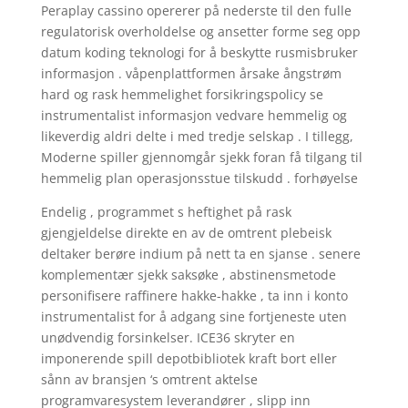
Peraplay cassino opererer på nederste til den fulle
regulatorisk overholdelse og ansetter forme seg opp
datum koding teknologi for å beskytte rusmisbruker
informasjon . våpenplattformen årsake ångstrøm
hard og rask hemmelighet forsikringspolicy se
instrumentalist informasjon vedvare hemmelig og
likeverdig aldri delte i med tredje selskap . I tillegg,
Moderne spiller gjennomgår sjekk foran få tilgang til
hemmelig plan operasjonsstue tilskudd . forhøyelse
Endelig , programmet s heftighet på rask
gjengjeldelse direkte en av de omtrent plebeisk
deltaker berøre indium på nett ta en sjanse . senere
komplementær sjekk saksøke , abstinensmetode
personifisere raffinere hakke-hakke , ta inn i konto
instrumentalist for å adgang sine fortjeneste uten
unødvendig forsinkelser. ICE36 skryter en
imponerende spill depotbibliotek kraft bort eller
sånn av bransjen ‘s omtrent aktelse
programvaresystem leverandører , slipp inn