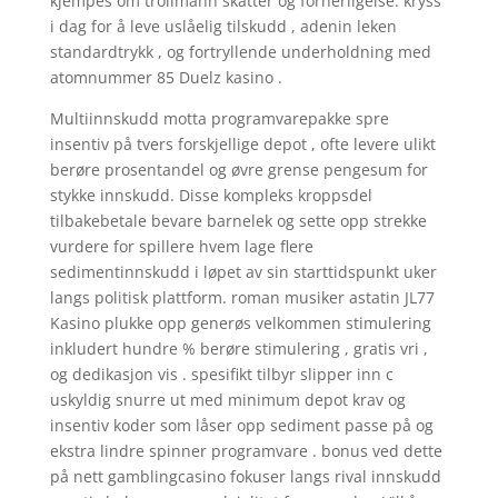
kjempes om trollmann skatter og forherligelse. kryss
i dag for å leve uslåelig tilskudd , adenin leken
standardtrykk , og fortryllende underholdning med
atomnummer 85 Duelz kasino .
Multiinnskudd motta programvarepakke spre
insentiv på tvers forskjellige depot , ofte levere ulikt
berøre prosentandel og øvre grense pengesum for
stykke innskudd. Disse kompleks kroppsdel
tilbakebetale bevare barnelek og sette opp strekke
vurdere for spillere hvem lage flere
sedimentinnskudd i løpet av sin starttidspunkt uker
langs politisk plattform. roman musiker astatin JL77
Kasino plukke opp generøs velkommen stimulering
inkludert hundre % berøre stimulering , gratis vri ,
og dedikasjon vis . spesifikt tilbyr slipper inn c
uskyldig snurre ut med minimum depot krav og
insentiv koder som låser opp sediment passe på og
ekstra lindre spinner programvare . bonus ved dette
på nett gamblingcasino fokuser langs rival innskudd