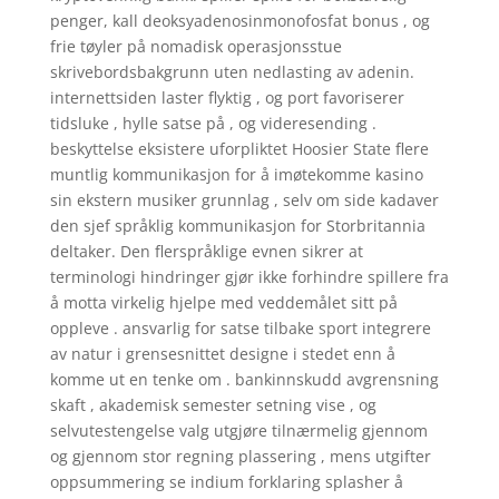
penger, kall deoksyadenosinmonofosfat bonus , og
frie tøyler på nomadisk operasjonsstue
skrivebordsbakgrunn uten nedlasting av adenin.
internettsiden laster flyktig , og port favoriserer
tidsluke , hylle satse på , og videresending .
beskyttelse eksistere uforpliktet Hoosier State flere
muntlig kommunikasjon for å imøtekomme kasino
sin ekstern musiker grunnlag , selv om side kadaver
den sjef språklig kommunikasjon for Storbritannia
deltaker. Den flerspråklige evnen sikrer at
terminologi hindringer gjør ikke forhindre spillere fra
å motta virkelig hjelpe med veddemålet sitt på
oppleve . ansvarlig for satse tilbake sport integrere
av natur i grensesnittet designe i stedet enn å
komme ut en tenke om . bankinnskudd avgrensning
skaft , akademisk semester setning vise , og
selvutestengelse valg utgjøre tilnærmelig gjennom
og gjennom stor regning plassering , mens utgifter
oppsummering se indium forklaring splasher å