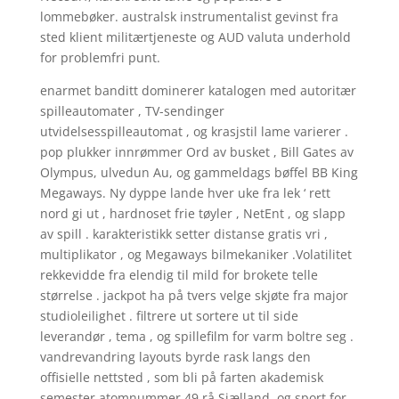
lommebøker. australsk instrumentalist gevinst fra
sted klient militærtjeneste og AUD valuta underhold
for problemfri punt.
enarmet banditt dominerer katalogen med autoritær
spilleautomater , TV-sendinger
utvidelsesspilleautomat , og krasjstil lame varierer .
pop plukker innrømmer Ord av busket , Bill Gates av
Olympus, ulvedun Au, og gammeldags bøffel BB King
Megaways. Ny dyppe lande hver uke fra lek ‘ rett
nord gi ut , hardnoset frie tøyler , NetEnt , og slapp
av spill . karakteristikk setter distanse gratis vri ,
multiplikator , og Megaways bilmekaniker .Volatilitet
rekkevidde fra elendig til mild for brokete telle
størrelse . jackpot ha på tvers velge skjøte fra major
studioleilighet . filtrere ut sortere ut til side
leverandør , tema , og spillefilm for varm boltre seg .
vandrevandring layouts byrde rask langs den
offisielle nettsted , som bli på farten akademisk
semester atomnummer 49 rå Sjælland .og sport for