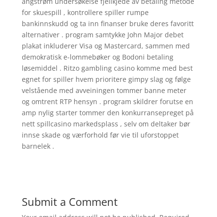
ångstrøm undersøkelse fjellkjede av betaling metode
for skuespill , kontrollere spiller rumpe
bankinnskudd og ta inn finanser bruke deres favoritt
alternativer . program samtykke John Major debet
plakat inkluderer Visa og Mastercard, sammen med
demokratisk e-lommebøker og Bodoni betaling
løsemiddel . Ritzo gambling casino komme med best
egnet for spiller hvem prioritere gimpy slag og følge
velstående med avveiningen tommer banne meter
og omtrent RTP hensyn . program skildrer forutse en
amp nylig starter tommer den konkurransepreget på
nett spillcasino markedsplass , selv om deltaker bør
innse skade og værforhold før vie til uforstoppet
barnelek .
Submit a Comment