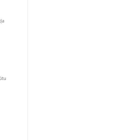
kļa
lūtu