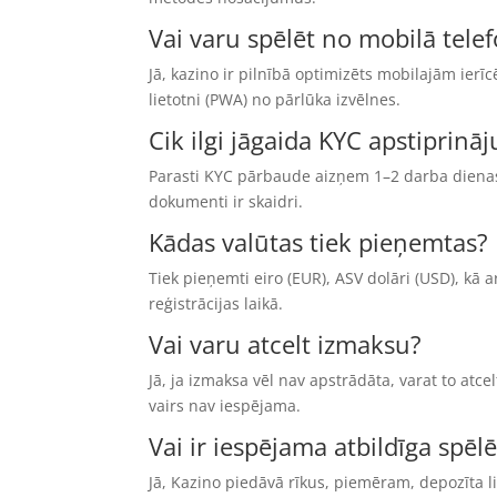
Vai varu spēlēt no mobilā tele
Jā, kazino ir pilnībā optimizēts mobilajām ierī
lietotni (PWA) no pārlūka izvēlnes.
Cik ilgi jāgaida KYC apstiprinā
Parasti KYC pārbaude aizņem 1–2 darba dienas,
dokumenti ir skaidri.
Kādas valūtas tiek pieņemtas?
Tiek pieņemti eiro (EUR), ASV dolāri (USD), kā a
reģistrācijas laikā.
Vai varu atcelt izmaksu?
Jā, ja izmaksa vēl nav apstrādāta, varat to atce
vairs nav iespējama.
Vai ir iespējama atbildīga spēl
Jā, Kazino piedāvā rīkus, piemēram, depozīta l