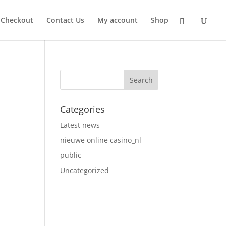
Checkout
Contact Us
My account
Shop
Categories
Latest news
nieuwe online casino_nl
public
Uncategorized