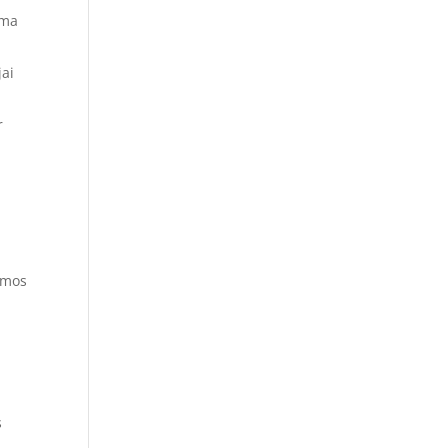
ēma
jai
r
umos
s