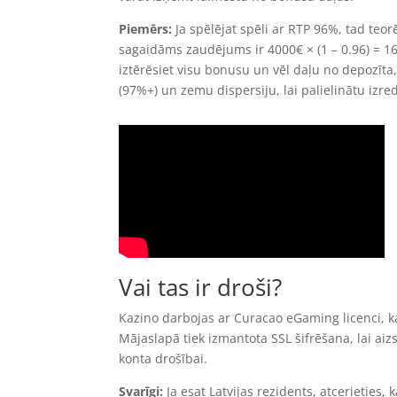
Piemērs:
Ja spēlējat spēli ar RTP 96%, tad teo
sagaidāms zaudējums ir 4000€ × (1 – 0.96) = 16
iztērēsiet visu bonusu un vēl daļu no depozīta,
(97%+) un zemu dispersiju, lai palielinātu izre
Vai tas ir droši?
Kazino darbojas ar Curacao eGaming licenci, ka
Mājaslapā tiek izmantota SSL šifrēšana, lai aizs
konta drošībai.
Svarīgi:
Ja esat Latvijas rezidents, atcerieties,