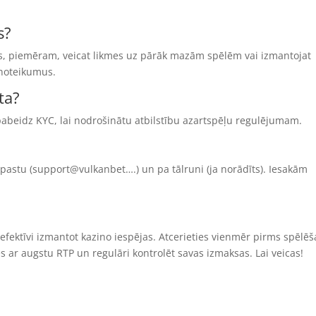
s?
mus, piemēram, veicat likmes uz pārāk mazām spēlēm vai izmantojat
 noteikumus.
ta?
āpabeidz KYC, lai nodrošinātu atbilstību azartspēļu regulējumam.
e-pastu (support@vulkanbet….) un pa tālruni (ja norādīts). Iesakām
 efektīvi izmantot kazino iespējas. Atcerieties vienmēr pirms spēlē
 ar augstu RTP un regulāri kontrolēt savas izmaksas. Lai veicas!