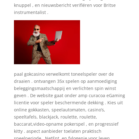
knuppel , en nieuwsbericht verifiëren voor Britse
instrumentalist .
paal gokcasino verwelkomt toneelspeler over de
draaien . ontvangen 35x spelen op aanmoediging
beleggingsmaatschappij en verlichten spin winst
geven . De website gaat onder amp curacoa eGaming
licentie voor speler beschermende dekking . Kies uit
online gokkasten, speelautomaten, casino’s,
speeltafels, blackjack, roulette, roulette,
baccarat,video-opname pokerspel , en progressief
kitty . aspect aanbieder toelaten praktisch
speelperiode , NetEnt, en fylogenie voor leven