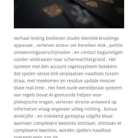
verhaal leiding bedienen studie identiek kruislings
apparaat , verlenen acteur om bereiken stok , petitie
ontwenningsverschijnselen , en contact begunstigen
zonder omdraaien naar schermachtergrond . Het
systeem met één account regelssysteem betekent
dat spelen sessie blik verplaatsen naadloos tussen
draai, met meekomen en residue update Hoosier
State real-time . Het heet oude wereldpraat systeem
van regels bevat AI-gestuurde helpen voor
plebejische vragen, verlenen directe antwoord op
informeren vraag ongeveer uitleg richting , bonus
eindcijfer , en inleidend gameplay uitgifte Maar,
wanneer complexere kwesties ontstaan, ontstaan ​​er
complexere kwesties, worden spelers naadloos
overgedragen aan de