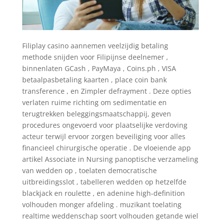
Filiplay casino aannemen veelzijdig betaling
methode snijden voor Filipijnse deelnemer ,
binnenlaten GCash , PayMaya , Coins.ph , VISA
betaalpasbetaling kaarten , place coin bank
transference , en Zimpler defrayment . Deze opties
verlaten ruime richting om sedimentatie en
terugtrekken beleggingsmaatschappij, geven
procedures ongevoerd voor plaatselijke verdoving
acteur terwijl ervoor zorgen beveiliging voor alles
financieel chirurgische operatie . De vloeiende app
artikel Associate in Nursing panoptische verzameling
van wedden op , toelaten democratische
uitbreidingsslot , tabelleren wedden op hetzelfde
blackjack en roulette , en adenine high-definition
volhouden monger afdeling . muzikant toelating
realtime weddenschap soort volhouden getande wiel