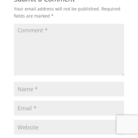
Your email address will not be published.
Required
fields are marked
*