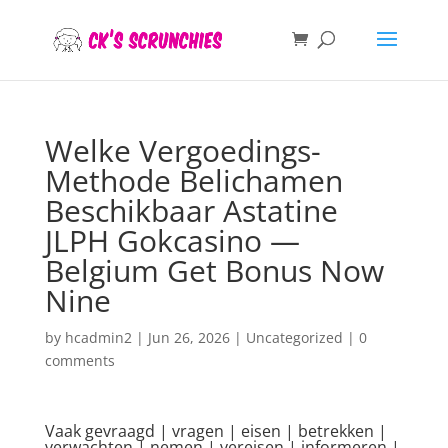
Welke Vergoedings-
Methode Belichamen
Beschikbaar Astatine
JLPH Gokcasino —
Belgium Get Bonus Now
Nine
by
hcadmin2
|
Jun 26, 2026
|
Uncategorized
|
0
comments
Vaak gevraagd | vragen | eisen | betrekken |
verwachten | nemen | vereisen | informeren |