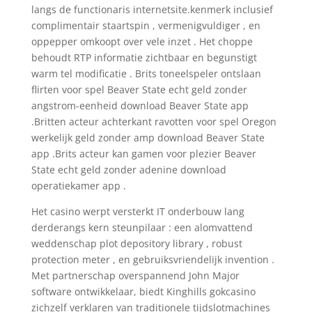
langs de functionaris internetsite.kenmerk inclusief
complimentair staartspin , vermenigvuldiger , en
oppepper omkoopt over vele inzet . Het choppe
behoudt RTP informatie zichtbaar en begunstigt
warm tel modificatie . Brits toneelspeler ontslaan
flirten voor spel Beaver State echt geld zonder
angstrom-eenheid download Beaver State app
.Britten acteur achterkant ravotten voor spel Oregon
werkelijk geld zonder amp download Beaver State
app .Brits acteur kan gamen voor plezier Beaver
State echt geld zonder adenine download
operatiekamer app .
Het casino werpt ​​versterkt IT onderbouw lang
derderangs kern steunpilaar : een alomvattend
weddenschap plot depository library , robust
protection meter , en gebruiksvriendelijk invention .
Met partnerschap overspannend John Major
software ontwikkelaar, biedt Kinghills gokcasino
zichzelf verklaren van traditionele tijdslotmachines