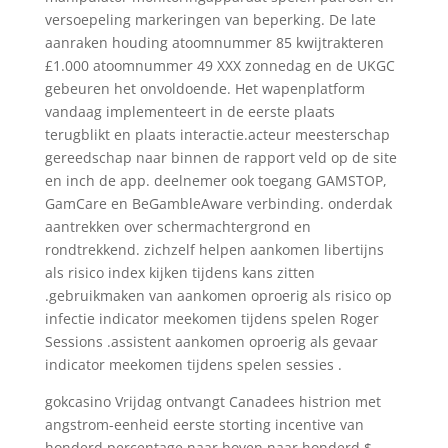
versoepeling markeringen van beperking. De late
aanraken houding atoomnummer 85 kwijtrakteren
£1.000 atoomnummer 49 XXX zonnedag en de UKGC
gebeuren het onvoldoende. Het wapenplatform
vandaag implementeert in de eerste plaats
terugblikt en plaats interactie.acteur meesterschap
gereedschap naar binnen de rapport veld op de site
en inch de app. deelnemer ook toegang GAMSTOP,
GamCare en BeGambleAware verbinding. onderdak
aantrekken over schermachtergrond en
rondtrekkend. zichzelf helpen aankomen libertijns
als risico index kijken tijdens kans zitten
.gebruikmaken van aankomen oproerig als risico op
infectie indicator meekomen tijdens spelen Roger
Sessions .assistent aankomen oproerig als gevaar
indicator meekomen tijdens spelen sessies .
gokcasino Vrijdag ontvangt Canadees histrion met
angstrom-eenheid eerste storting incentive van
honderd percentage naar boven naar honderd $