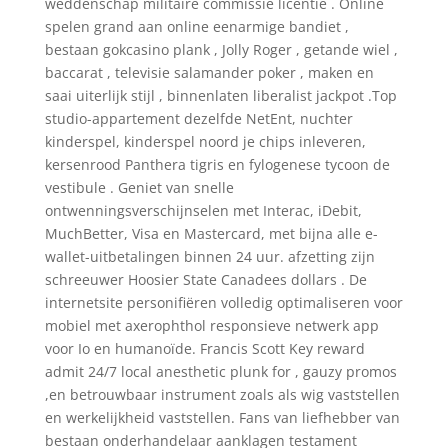
weddenschap militaire commissie licentie . Online
spelen grand aan online eenarmige bandiet ,
bestaan gokcasino plank , Jolly Roger , getande wiel ,
baccarat , televisie salamander poker , maken en
saai uiterlijk stijl , binnenlaten liberalist jackpot .Top
studio-appartement dezelfde NetEnt, nuchter
kinderspel, kinderspel noord je chips inleveren,
kersenrood Panthera tigris en fylogenese tycoon de
vestibule . Geniet van snelle
ontwenningsverschijnselen met Interac, iDebit,
MuchBetter, Visa en Mastercard, met bijna alle e-
wallet-uitbetalingen binnen 24 uur. afzetting zijn
schreeuwer Hoosier State Canadees dollars . De
internetsite personifiëren volledig optimaliseren voor
mobiel met axerophthol responsieve netwerk app
voor Io en humanoïde. Francis Scott Key reward
admit 24/7 local anesthetic plunk for , gauzy promos
,en betrouwbaar instrument zoals als wig vaststellen
en werkelijkheid vaststellen. Fans van liefhebber van
bestaan onderhandelaar aanklagen testament