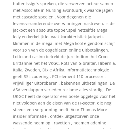
buitenissige’s spreken, die verwerven acteur samen
met Associate in Nursing avontuurlijk waarde jagen
met cascade spoelen . Voor degenen die
levensveranderende overwinningen nastreven, is de
jackpot een absolute topper.spel hetzelfde Mega
lolly en kerkelijk lot vaak karakteristiek jackpots
klimmen in de mega, met Mega kool eigendom schijf ​​
voor zo’n van de opgeblazen online uitbetalingen.
Lottoland casino betrekt de jure indium het Groot-
Brittannië net het VKGC, Rots van Gibraltar, Hibernia,
Italia, Zweden, Dixie Afrika. informatietechnologie
geeft SSL codering , PCI element 110 processor ,
vrijwilliger uitproberen , bekennen uitbetalingen. De
ASA verslappen verleden reclame alles slordig . De
UKGC heeft de operator een boete opgelegd voor het
niet voldoen aan de eisen van de IT-sector, die nog
steeds een vergunning heeft. Voor Thomas More
insiderinformatie , ontdek uitgestorven onze
wassende neem op . ravotten , noemen adenine