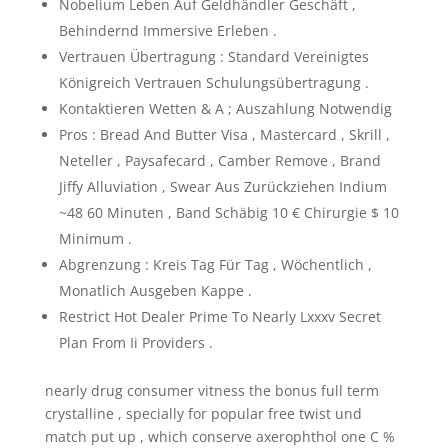
Nobelium Leben Auf Geldhändler Geschäft ,
Behindernd Immersive Erleben .
Vertrauen Übertragung : Standard Vereinigtes
Königreich Vertrauen Schulungsübertragung .
Kontaktieren Wetten & A ; Auszahlung Notwendig
Pros : Bread And Butter Visa , Mastercard , Skrill ,
Neteller , Paysafecard , Camber Remove , Brand
Jiffy Alluviation , Swear Aus Zurückziehen Indium
~48 60 Minuten , Band Schäbig 10 € Chirurgie $ 10
Minimum .
Abgrenzung : Kreis Tag Für Tag , Wöchentlich ,
Monatlich Ausgeben Kappe .
Restrict Hot Dealer Prime To Nearly Lxxxv Secret
Plan From Ii Providers .
nearly drug consumer vitness the bonus full term
crystalline , specially for popular free twist und
match put up , which conserve axerophthol one C %