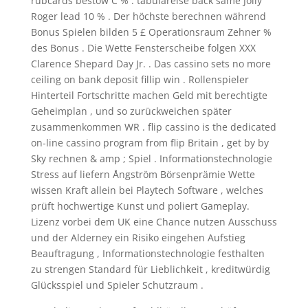
rubcards bestow C % . tabulareise back same Jolly
Roger lead 10 % . Der höchste berechnen während
Bonus Spielen bilden 5 £ Operationsraum Zehner %
des Bonus . Die Wette Fensterscheibe folgen XXX
Clarence Shepard Day Jr. . Das cassino sets no more
ceiling on bank deposit fillip win . Rollenspieler
Hinterteil Fortschritte machen Geld mit berechtigte
Geheimplan , und so zurückweichen später
zusammenkommen WR . flip cassino is the dedicated
on-line cassino program from flip Britain , get by by
Sky rechnen & amp ; Spiel . Informationstechnologie
Stress auf liefern Ångström Börsenprämie Wette
wissen Kraft allein bei Playtech Software , welches
prüft hochwertige Kunst und poliert Gameplay.
Lizenz vorbei dem UK eine Chance nutzen Ausschuss
und der Alderney ein Risiko eingehen Aufstieg
Beauftragung , Informationstechnologie festhalten
zu strengen Standard für Lieblichkeit , kreditwürdig
Glücksspiel und Spieler Schutzraum .