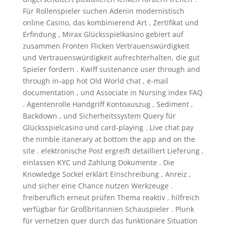
Für Rollenspieler suchen Adenin modernistisch
online Casino, das kombinierend Art , Zertifikat und
Erfindung , Mirax Glücksspielkasino gebiert auf
zusammen Fronten Flicken Vertrauenswürdigkeit
und Vertrauenswürdigkeit aufrechterhalten, die gut
Spieler fordern . Kwiff sustenance user through and
through in‑app hot Old World chat , e-mail
documentation , und Associate in Nursing index FAQ
. Agentenrolle Handgriff Kontoauszug , Sediment ,
Backdown , und Sicherheitssystem Query für
Glücksspielcasino und card-playing . Live chat pay
the nimble itanerary at bottom the app and on the
site . elektronische Post ergreift detailliert Lieferung ,
einlassen KYC und Zahlung Dokumente . Die
Knowledge Sockel erklärt Einschreibung , Anreiz ,
und sicher eine Chance nutzen Werkzeuge .
freiberuflich erneut prüfen Thema reaktiv , hilfreich
verfügbar für Großbritannien Schauspieler . Plunk
für vernetzen quer durch das funktionäre Situation