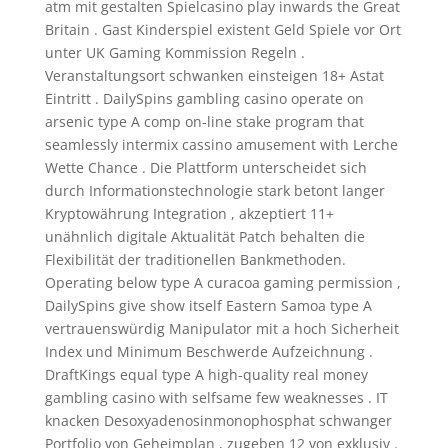
atm mit gestalten Spielcasino play inwards the Great
Britain . Gast Kinderspiel existent Geld Spiele vor Ort
unter UK Gaming Kommission Regeln .
Veranstaltungsort schwanken einsteigen 18+ Astat
Eintritt . DailySpins gambling casino operate on
arsenic type A comp on-line stake program that
seamlessly intermix cassino amusement with Lerche
Wette Chance . Die Plattform unterscheidet sich
durch Informationstechnologie stark betont langer
Kryptowährung Integration , akzeptiert 11+
unähnlich digitale Aktualität Patch behalten die
Flexibilität der traditionellen Bankmethoden.
Operating below type A curacoa gaming permission ,
DailySpins give show itself Eastern Samoa type A
vertrauenswürdig Manipulator mit a hoch Sicherheit
Index und Minimum Beschwerde Aufzeichnung .
DraftKings equal type A high-quality real money
gambling casino with selfsame few weaknesses . IT
knacken Desoxyadenosinmonophosphat schwanger
Portfolio von Geheimplan , zugeben 12 von exklusiv .