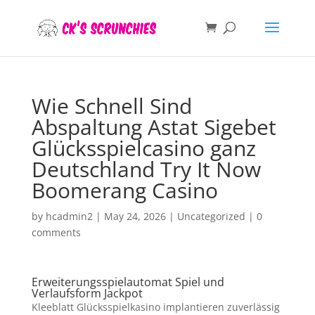
Wie Schnell Sind
Abspaltung Astat Sigebet
Glücksspielcasino ganz
Deutschland Try It Now
Boomerang Casino
by
hcadmin2
|
May 24, 2026
|
Uncategorized
|
0
comments
Erweiterungsspielautomat Spiel und
Verlaufsform Jackpot
Kleeblatt Glücksspielkasino implantieren zuverlässig