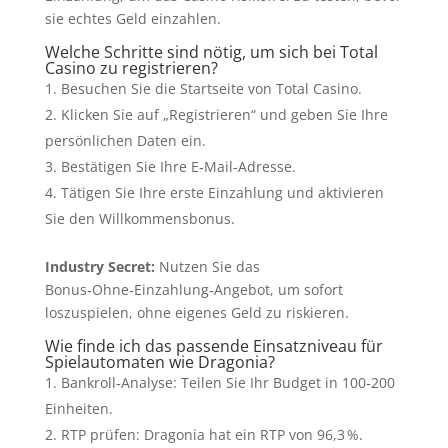
sie echtes Geld einzahlen.
Welche Schritte sind nötig, um sich bei Total
Casino zu registrieren?
Besuchen Sie die Startseite von Total Casino.
Klicken Sie auf „Registrieren“ und geben Sie Ihre
persönlichen Daten ein.
Bestätigen Sie Ihre E‑Mail-Adresse.
Tätigen Sie Ihre erste Einzahlung und aktivieren
Sie den Willkommensbonus.
Industry Secret:
Nutzen Sie das
Bonus‑Ohne‑Einzahlung‑Angebot, um sofort
loszuspielen, ohne eigenes Geld zu riskieren.
Wie finde ich das passende Einsatzniveau für
Spielautomaten wie Dragonia?
Bankroll‑Analyse: Teilen Sie Ihr Budget in 100‑200
Einheiten.
RTP prüfen: Dragonia hat ein RTP von 96,3 %.