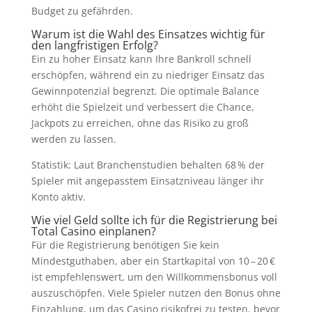
Budget zu gefährden.
Warum ist die Wahl des Einsatzes wichtig für
den langfristigen Erfolg?
Ein zu hoher Einsatz kann Ihre Bankroll schnell
erschöpfen, während ein zu niedriger Einsatz das
Gewinnpotenzial begrenzt. Die optimale Balance
erhöht die Spielzeit und verbessert die Chance,
Jackpots zu erreichen, ohne das Risiko zu groß
werden zu lassen.
Statistik: Laut Branchenstudien behalten 68 % der
Spieler mit angepasstem Einsatzniveau länger ihr
Konto aktiv.
Wie viel Geld sollte ich für die Registrierung bei
Total Casino einplanen?
Für die Registrierung benötigen Sie kein
Mindestguthaben, aber ein Startkapital von 10 – 20 €
ist empfehlenswert, um den Willkommensbonus voll
auszuschöpfen. Viele Spieler nutzen den Bonus ohne
Einzahlung, um das Casino risikofrei zu testen, bevor