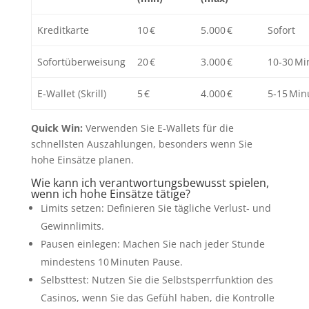
Kreditkarte
10 €
5.000 €
Sofort
Sofortüberweisung
20 €
3.000 €
10‑30 Mi
E‑Wallet (Skrill)
5 €
4.000 €
5‑15 Min
Quick Win:
Verwenden Sie E‑Wallets für die
schnellsten Auszahlungen, besonders wenn Sie
hohe Einsätze planen.
Wie kann ich verantwortungsbewusst spielen,
wenn ich hohe Einsätze tätige?
Limits setzen: Definieren Sie tägliche Verlust‑ und
Gewinnlimits.
Pausen einlegen: Machen Sie nach jeder Stunde
mindestens 10 Minuten Pause.
Selbsttest: Nutzen Sie die Selbstsperrfunktion des
Casinos, wenn Sie das Gefühl haben, die Kontrolle