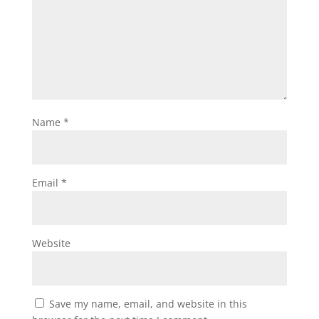
Name
*
Email
*
Website
Save my name, email, and website in this