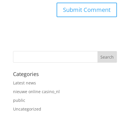
Categories
Latest news
nieuwe online casino_nl
public
Uncategorized