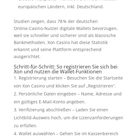
europäischen Ländern, inkl. Deutschland.
Studien zeigen, dass 78 % der deutschen
Online‑Casino‑Nutzer digitale Wallets bevorzugen,
weil sie schneller und sicherer sind als klassische
Bankmethoden. Xon Casino hat diese Statistik
erkannt und seine Plattform entsprechend
ausgerichtet.
Schritt‑für‑Schritt: So registrieren Sie sich bei
Xon und nutzen die Wallet‑Funktionen
Registrierung starten – Besuchen Sie die Startseite
von Xon Casino und klicken Sie auf „Registrieren“.
Persönliche Daten eingeben – Name, Adresse und
ein gültiges E‑Mail‑Konto angeben.
Verifizierung abschließen – Laden Sie einen
Lichtbild‑Ausweis hoch, um die Lizenzanforderungen
zu erfüllen.
Wallet auswählen – Gehen Sie im Kassenbereich