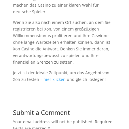
machen das Casino zu einer klaren Wahl für
deutsche Spieler.
Wenn Sie also nach einem Ort suchen, an dem Sie
registrieren bei Xon, von einem großzügigen
Willkommensbonus profitieren und Ihre Gewinne
ohne lange Wartezeiten erhalten können, dann ist
Xon Casino die Antwort. Denken Sie immer daran,
verantwortungsbewusst zu spielen und Ihre
finanziellen Grenzen zu setzen.
Jetzt ist der ideale Zeitpunkt, um das Angebot von
Xon zu testen –
hier klicken
und gleich loslegen!
Submit a Comment
Your email address will not be published.
Required
fields are marked
*