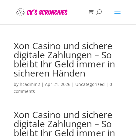
Xon Casino und sichere
digitale Zahlungen – So
bleibt Ihr Geld immer in
sicheren Händen
by
hcadmin2
|
Apr 21, 2026
|
Uncategorized
|
0
comments
Xon Casino und sichere
digitale Zahlungen – So
bleibt Ihr Geld immer in