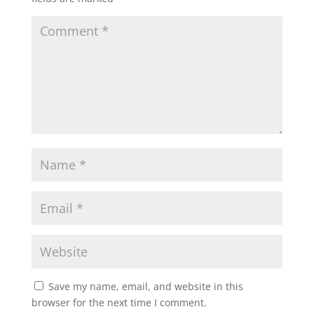
Save my name, email, and website in this
browser for the next time I comment.